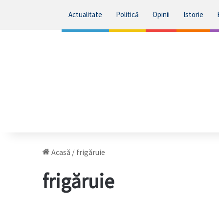
Actualitate
Politică
Opinii
Istorie
Acasă
/
frigăruie
frigăruie
Chirtoacă