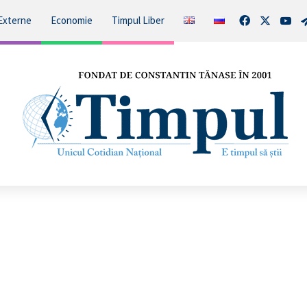
Facebook
X
You
Externe
Economie
Timpul Liber