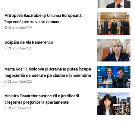
Mitropolia Basarabiei și Uniunea Europeană,
împreună pentru valori comune
21 octombrie 2025
Scăpăm de Ala Nemerenco
21 octombrie 2025
Marta Kos: R. Moldova și Ucraina ar putea începe
negocierile de aderare pe clustere în noiembrie
21 octombrie 2025
Ministra Finanțelor susține că e justificată
creșterea prețurilor la apartamente
21 octombrie 2025