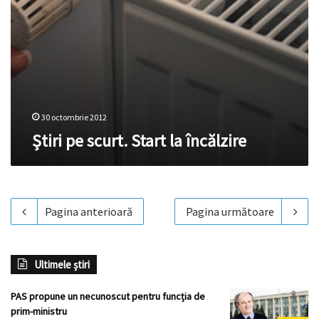
30 octombrie 2012
Știri pe scurt. Start la încălzire
Pagina anterioară
Pagina următoare
Ultimele știri
PAS propune un necunoscut pentru funcția de
prim-ministru