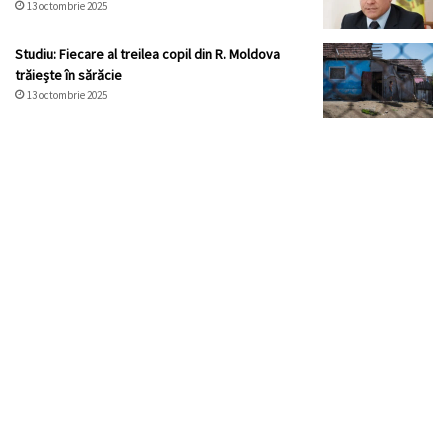
13 octombrie 2025
Studiu: Fiecare al treilea copil din R. Moldova
trăiește în sărăcie
13 octombrie 2025