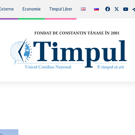
Facebook
X
You
Externe
Economie
Timpul Liber