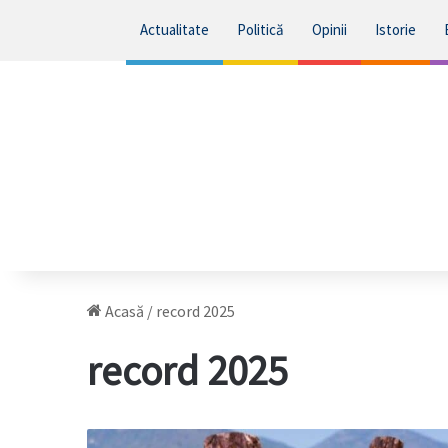
Actualitate
Politică
Opinii
Istorie
Acasă
/
record 2025
record 2025
Turism