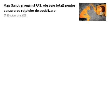
Maia Sandu și regimul PAS, obsesie totală pentru
cenzurarea rețelelor de socializare
26 octombrie 2025