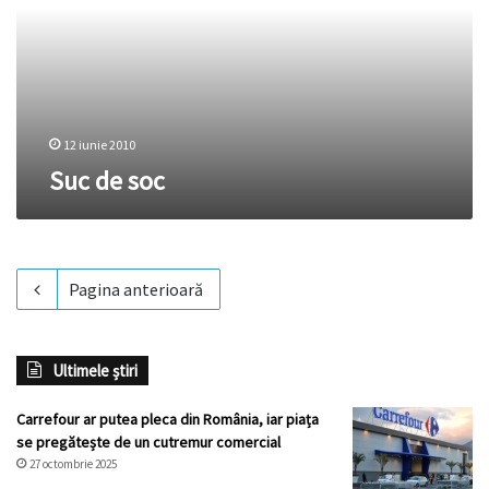
12 iunie 2010
Suc de soc
Pagina anterioară
Ultimele știri
Carrefour ar putea pleca din România, iar piața
se pregătește de un cutremur comercial
27 octombrie 2025