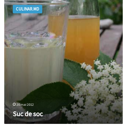
de
CULINAR.MD
soc
20 mai 2012
Suc de soc