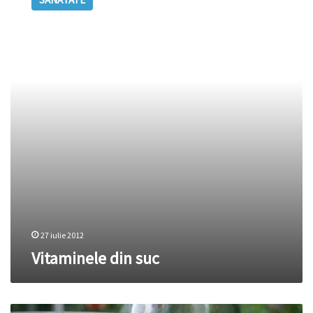
suc
27 iulie 2012
Vitaminele din suc
Suc