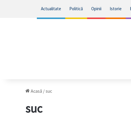
Actualitate
Politică
Opinii
Istorie
Acasă
/
suc
suc
Vara