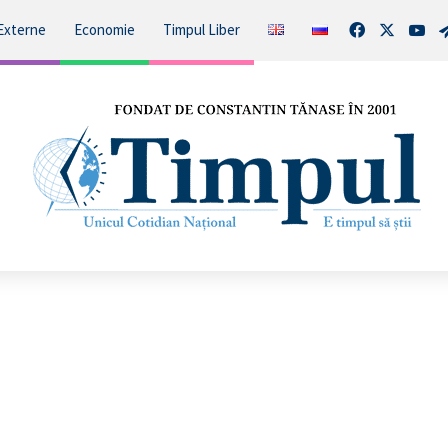
Facebook
X
You
Externe
Economie
Timpul Liber
Este