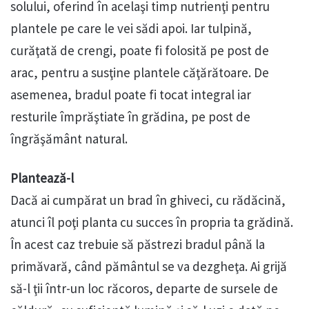
solului, oferind în acelaşi timp nutrienţi pentru
plantele pe care le vei sădi apoi. Iar tulpină,
curăţată de crengi, poate fi folosită pe post de
arac, pentru a susţine plantele căţărătoare. De
asemenea, bradul poate fi tocat integral iar
resturile împrăştiate în grădina, pe post de
îngrăşământ natural.
Plantează-l
Dacă ai cumpărat un brad în ghiveci, cu rădăcină,
atunci îl poţi planta cu succes în propria ta grădină.
În acest caz trebuie să păstrezi bradul până la
primăvară, când pământul se va dezgheţa. Ai grijă
să-l ţii într-un loc răcoros, departe de sursele de