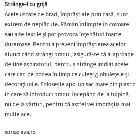
Strânge-l cu grijă
Acele uscate de brad, împrăştiate prin casă, sunt
extrem de neplăcute. Rămân înfimpte în covoare
sau alte textile şi pot provoca înţepături foarte
dureroase. Pentru a preveni împrăştierea acelor
atunci când strângi bradul, asigură-te că ai aproape
de tine aspiratorul, pentru a strânge imdiat acele
care cad pe podea în timp ce culegi globuleţele şi
decoraţiunile. Foloseşte apoi un sac mare din plastic
în care să introduci bradul începând de la tulpină,
nu de la vârfuri, pentru că astfel vei împrăştia mai
multe ace.
sursa: eva.ro