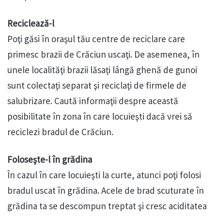
Reciclează-l
Poţi găsi în oraşul tău centre de reciclare care
primesc brazii de Crăciun uscaţi. De asemenea, în
unele localităţi brazii lăsaţi lângă ghenă de gunoi
sunt colectaţi separat şi reciclaţi de firmele de
salubrizare. Caută informaţii despre această
posibilitate în zona în care locuieşti dacă vrei să
reciclezi bradul de Crăciun.
Foloseşte-l în grădina
În cazul în care locuieşti la curte, atunci poţi folosi
bradul uscat în grădina. Acele de brad scuturate în
grădina ta se descompun treptat şi cresc aciditatea