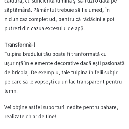
căldură, cu suficientă lumină şi să-l uzi o dată pe
săptămână. Pământul trebuie să fie umed, în
niciun caz complet ud, pentru că rădăcinile pot
putrezi din cazua excesului de apă.
Transformă-l
Tulpina bradului tău poate fi tranformată cu
uşurinţă în elemente decorative dacă eşti pasionată
de bricolaj. De exemplu, taie tulpina în felii subţiri
pe care să le vopseşti cu un lac transparent pentru
lemn.
Vei obţine astfel suporturi inedite pentru pahare,
realizate chiar de tine!