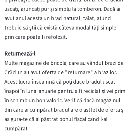
uscaţi, aruncaţi pur şi simplu la tomberon. Dacă ai
avut anul acesta un brad natural, tăiat, atunci
trebuie să ştii că există câteva modalităţi simple
prin care poate fi refolosit.
Returnează-l
Multe magazine de bricolaj care au vândut brazi de
Crăciun au avut oferta de "returnare" a brazilor.
Acest lucru înseamnă că poţi duce bradul uscat
înapoi în luna ianuarie pentru a fi reciclat şi vei primi
în schimb un bon valoric. Verifică dacă magazinul
din care ai cumpărat bradul are o astfel de oferta şi
asigura-te că ai păstrat bonul fiscal când l-ai
cumpărat.