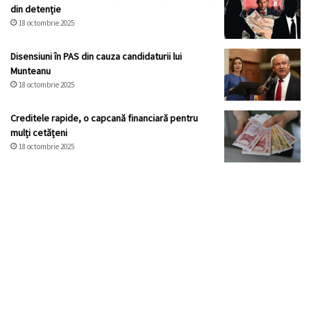
din detenție
18 octombrie 2025
Disensiuni în PAS din cauza candidaturii lui
Munteanu
18 octombrie 2025
Creditele rapide, o capcană financiară pentru
mulți cetățeni
18 octombrie 2025