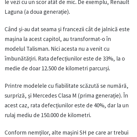
le vezi cu un scor atât de mic. De exemplu, Renault
Laguna (a doua generație).
Când și-au dat seama și francezii cât de jalnică este
mașina la acest capitol, au transformat-o în
modelul Talisman. Nici acesta nu a venit cu
îmbunătățiri. Rata defecțiunilor este de 33%, la o
medie de doar 12.500 de kilometri parcurși.
Printre modelele cu fiabilitate scăzută se numără,
surpriză, și Mercedes Clasa M (prima generație). În
acest caz, rata defecțiunilor este de 40%, dar la un
rulaj mediu de 150.000 de kilometri.
Conform nemților, alte mașini SH pe care ar trebui