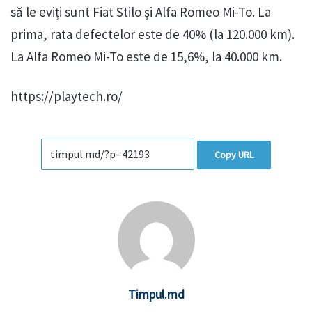
să le eviți sunt Fiat Stilo și Alfa Romeo Mi-To. La
prima, rata defectelor este de 40% (la 120.000 km).
La Alfa Romeo Mi-To este de 15,6%, la 40.000 km.
https://playtech.ro/
Copy URL
Timpul.md