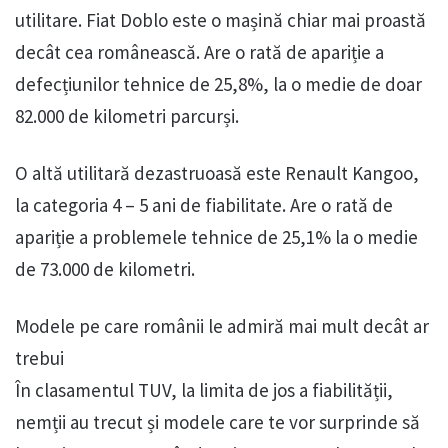
utilitare. Fiat Doblo este o mașină chiar mai proastă
decât cea românească. Are o rată de apariție a
defecțiunilor tehnice de 25,8%, la o medie de doar
82.000 de kilometri parcurși.
O altă utilitară dezastruoasă este Renault Kangoo,
la categoria 4 – 5 ani de fiabilitate. Are o rată de
apariție a problemele tehnice de 25,1% la o medie
de 73.000 de kilometri.
Modele pe care românii le admiră mai mult decât ar
trebui
În clasamentul TUV, la limita de jos a fiabilității,
nemții au trecut și modele care te vor surprinde să