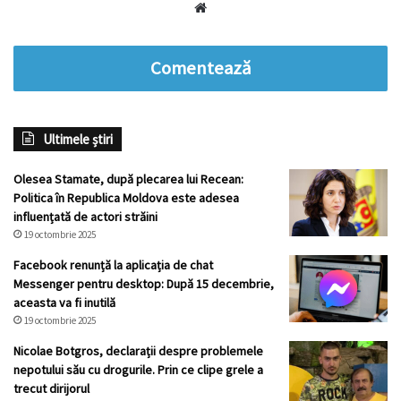
Website
Comentează
Ultimele știri
Olesea Stamate, după plecarea lui Recean:
Politica în Republica Moldova este adesea
influențată de actori străini
19 octombrie 2025
Facebook renunță la aplicația de chat
Messenger pentru desktop: După 15 decembrie,
aceasta va fi inutilă
19 octombrie 2025
Nicolae Botgros, declarații despre problemele
nepotului său cu drogurile. Prin ce clipe grele a
trecut dirijorul