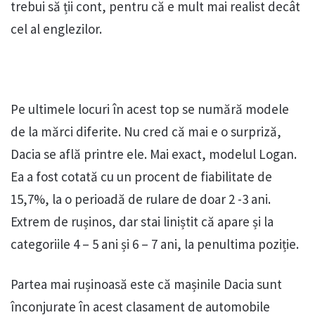
trebui să ții cont, pentru că e mult mai realist decât
cel al englezilor.
Pe ultimele locuri în acest top se numără modele
de la mărci diferite. Nu cred că mai e o surpriză,
Dacia se află printre ele. Mai exact, modelul Logan.
Ea a fost cotată cu un procent de fiabilitate de
15,7%, la o perioadă de rulare de doar 2 -3 ani.
Extrem de rușinos, dar stai liniștit că apare și la
categoriile 4 – 5 ani și 6 – 7 ani, la penultima poziție.
Partea mai rușinoasă este că mașinile Dacia sunt
înconjurate în acest clasament de automobile