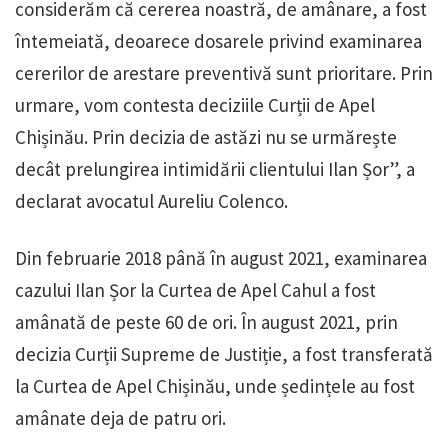
considerăm că cererea noastră, de amânare, a fost
întemeiată, deoarece dosarele privind examinarea
cererilor de arestare preventivă sunt prioritare. Prin
urmare, vom contesta deciziile Curții de Apel
Chișinău. Prin decizia de astăzi nu se urmărește
decât prelungirea intimidării clientului Ilan Șor”, a
declarat avocatul Aureliu Colenco.
Din februarie 2018 până în august 2021, examinarea
cazului Ilan Șor la Curtea de Apel Cahul a fost
amânată de peste 60 de ori. În august 2021, prin
decizia Curții Supreme de Justiție, a fost transferată
la Curtea de Apel Chișinău, unde ședințele au fost
amânate deja de patru ori.