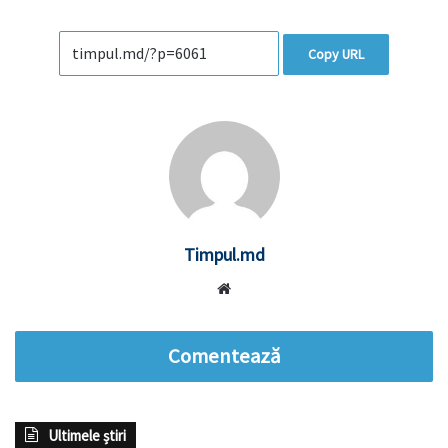
Copy URL
Timpul.md
Website
Comentează
Ultimele știri