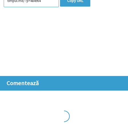
Copy URL
Comentează