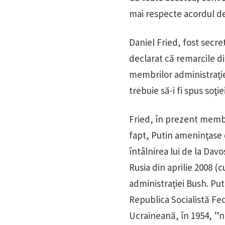
mai respecte acordul dej
Daniel Fried, fost secre
declarat că remarcile di
membrilor administraţie
trebuie să-i fi spus soţie
Fried, în prezent membr
fapt, Putin ameninţase d
întâlnirea lui de la Davo
Rusia din aprilie 2008 (
administraţiei Bush. Put
Republica Socialistă Fed
Ucraineană, în 1954, ”n