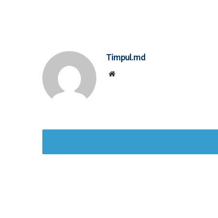
Timpul.md
Website