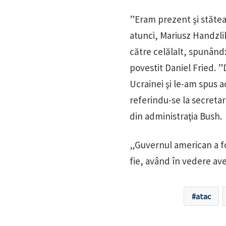
”Eram prezent şi stătea
atunci, Mariusz Handzli
către celălalt, spunând:
povestit Daniel Fried. 
Ucrainei şi le-am spus a
referindu-se la secretar
din administraţia Bush.
„Guvernul american a fo
fie, având în vedere av
atac