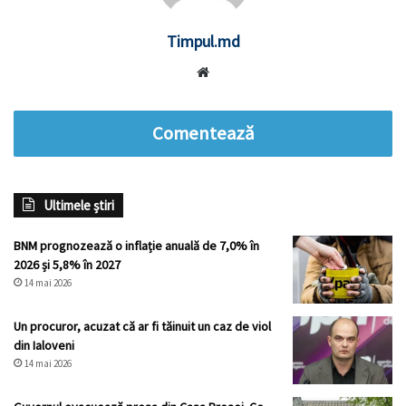
Timpul.md
Website
Comentează
Ultimele știri
BNM prognozează o inflație anuală de 7,0% în
2026 și 5,8% în 2027
14 mai 2026
Un procuror, acuzat că ar fi tăinuit un caz de viol
din Ialoveni
14 mai 2026