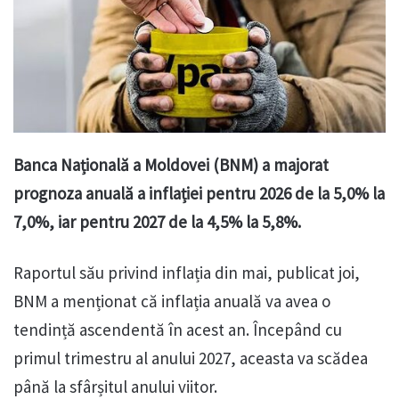
Banca Națională a Moldovei (BNM) a majorat
prognoza anuală a inflației pentru 2026 de la 5,0% la
7,0%, iar pentru 2027 de la 4,5% la 5,8%.
Raportul său privind inflația din mai, publicat joi,
BNM a menționat că inflația anuală va avea o
tendință ascendentă în acest an. Începând cu
primul trimestru al anului 2027, aceasta va scădea
până la sfârșitul anului viitor.