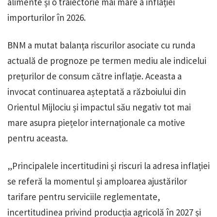
alimente și o traiectorie mai mare a inflației
importurilor în 2026.
BNM a mutat balanța riscurilor asociate cu runda
actuală de prognoze pe termen mediu ale indicelui
prețurilor de consum către inflație. Aceasta a
invocat continuarea așteptată a războiului din
Orientul Mijlociu și impactul său negativ tot mai
mare asupra piețelor internaționale ca motive
pentru aceasta.
„Principalele incertitudini și riscuri la adresa inflației
se referă la momentul și amploarea ajustărilor
tarifare pentru serviciile reglementate,
incertitudinea privind producția agricolă în 2027 și