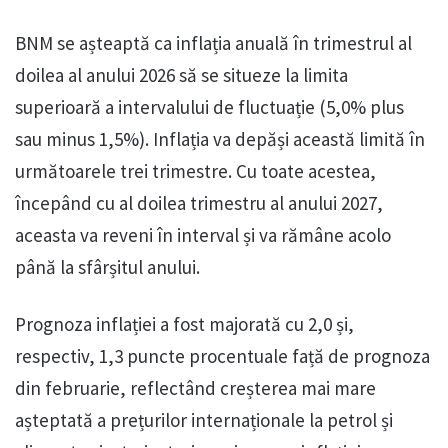
BNM se așteaptă ca inflația anuală în trimestrul al
doilea al anului 2026 să se situeze la limita
superioară a intervalului de fluctuație (5,0% plus
sau minus 1,5%). Inflația va depăși această limită în
următoarele trei trimestre. Cu toate acestea,
începând cu al doilea trimestru al anului 2027,
aceasta va reveni în interval și va rămâne acolo
până la sfârșitul anului.
Prognoza inflației a fost majorată cu 2,0 și,
respectiv, 1,3 puncte procentuale față de prognoza
din februarie, reflectând creșterea mai mare
așteptată a prețurilor internaționale la petrol și