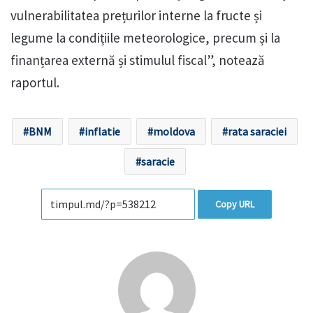
vulnerabilitatea prețurilor interne la fructe și
legume la condițiile meteorologice, precum și la
finanțarea externă și stimulul fiscal”, notează
raportul.
BNM
inflatie
moldova
rata saraciei
saracie
Copy URL