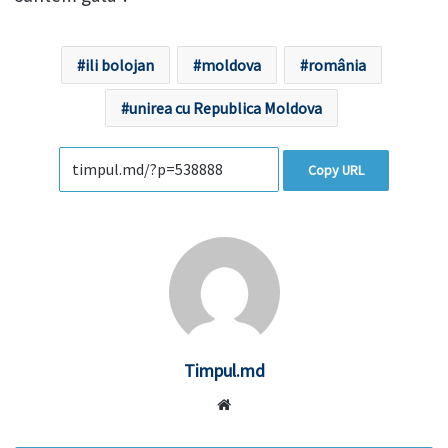
ili bolojan
moldova
românia
unirea cu Republica Moldova
Copy URL
Timpul.md
Website