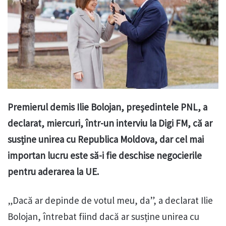
Premierul demis Ilie Bolojan, președintele PNL, a
declarat, miercuri, într-un interviu la Digi FM, că ar
susține unirea cu Republica Moldova, dar cel mai
importan lucru este să-i fie deschise negocierile
pentru aderarea la UE.
„Dacă ar depinde de votul meu, da”, a declarat Ilie
Bolojan, întrebat fiind dacă ar susține unirea cu