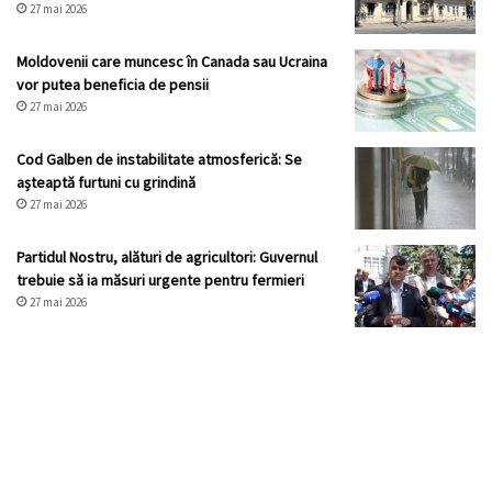
27 mai 2026
Moldovenii care muncesc în Canada sau Ucraina
vor putea beneficia de pensii
27 mai 2026
Cod Galben de instabilitate atmosferică: Se
așteaptă furtuni cu grindină
27 mai 2026
Partidul Nostru, alături de agricultori: Guvernul
trebuie să ia măsuri urgente pentru fermieri
27 mai 2026