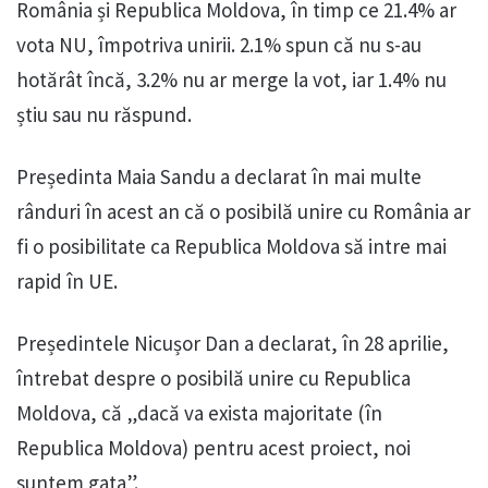
România și Republica Moldova, în timp ce 21.4% ar
vota NU, împotriva unirii. 2.1% spun că nu s-au
hotărât încă, 3.2% nu ar merge la vot, iar 1.4% nu
știu sau nu răspund.
Președinta Maia Sandu a declarat în mai multe
rânduri în acest an că o posibilă unire cu România ar
fi o posibilitate ca Republica Moldova să intre mai
rapid în UE.
Președintele Nicușor Dan a declarat, în 28 aprilie,
întrebat despre o posibilă unire cu Republica
Moldova, că „dacă va exista majoritate (în
Republica Moldova) pentru acest proiect, noi
suntem gata”.