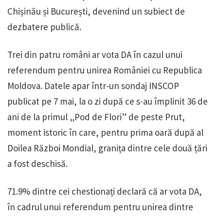
Chișinău și București, devenind un subiect de
dezbatere publică.
Trei din patru români ar vota DA în cazul unui
referendum pentru unirea României cu Republica
Moldova. Datele apar într-un sondaj INSCOP
publicat pe 7 mai, la o zi după ce s-au împlinit 36 de
ani de la primul „Pod de Flori” de peste Prut,
moment istoric în care, pentru prima oară după al
Doilea Război Mondial, granița dintre cele două țări
a fost deschisă.
71.9% dintre cei chestionați declară că ar vota DA,
în cadrul unui referendum pentru unirea dintre