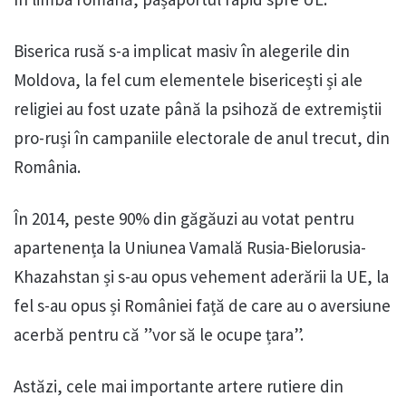
Biserica rusă s-a implicat masiv în alegerile din
Moldova, la fel cum elementele bisericești și ale
religiei au fost uzate până la psihoză de extremiștii
pro-ruși în campaniile electorale de anul trecut, din
România.
În 2014, peste 90% din găgăuzi au votat pentru
apartenența la Uniunea Vamală Rusia-Bielorusia-
Khazahstan și s-au opus vehement aderării la UE, la
fel s-au opus și României față de care au o aversiune
acerbă pentru că ”vor să le ocupe țara”.
Astăzi, cele mai importante artere rutiere din