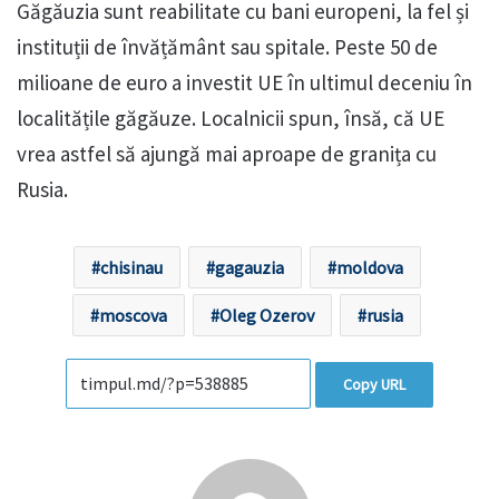
Găgăuzia sunt reabilitate cu bani europeni, la fel și
instituții de învățământ sau spitale. Peste 50 de
milioane de euro a investit UE în ultimul deceniu în
localitățile găgăuze. Localnicii spun, însă, că UE
vrea astfel să ajungă mai aproape de granița cu
Rusia.
chisinau
gagauzia
moldova
moscova
Oleg Ozerov
rusia
Copy URL