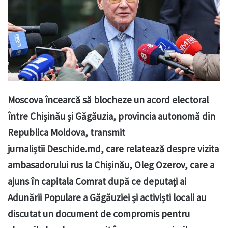
Moscova încearcă să blocheze un acord electoral
între Chişinău şi Găgăuzia, provincia autonomă din
Republica Moldova, transmit
jurnaliștii Deschide.md, care relatează despre vizita
ambasadorului rus la Chișinău, Oleg Ozerov, care a
ajuns în capitala Comrat după ce deputați ai
Adunării Populare a Găgăuziei și activiști locali au
discutat un document de compromis pentru