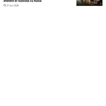
iminent în războiul cu Rusia
27 mai 2026