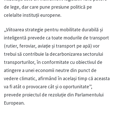
de lege, dar care pune presiune politică pe
celelalte instituții europene.
„Viitoarea strategie pentru mobilitate durabilă și
inteligentă prevede ca toate modurile de transport
(rutier, feroviar, aviație și transport pe apă) vor
trebui să contribuie la decarbonizarea sectorului
transporturilor, în conformitate cu obiectivul de
atingere a unei economii neutre din punct de
vedere climatic, afirmând în același timp că aceasta
va fi atât o provocare cât și o oportunitate”,
prevede proiectul de rezoluție din Parlamentului
European.