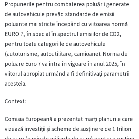
Propunerile pentru combaterea poluării generate
de autovehicule prevăd standarde de emisii
poluante mai stricte începând cu viitoarea normă
EURO 7, în special în spectrul emisiilor de CO2,
pentru toate categoriile de autovehicule
(autoturisme, autoutilitare, camioane). Norma de
poluare Euro 7 va intra în vigoare în anul 2025, în
viitorul apropiat urmând a fi definitivați parametrii
acesteia.
Context:
Comisia Europeană a prezentat marți planurile care
vizează investiții și scheme de susținere de 1 trilion
de euro (o mie de miliarde de euro) pentru a susține