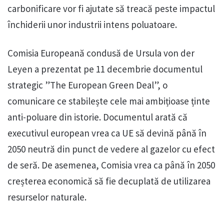
carbonificare vor fi ajutate să treacă peste impactul
închiderii unor industrii intens poluatoare.
Comisia Europeană condusă de Ursula von der
Leyen a prezentat pe 11 decembrie documentul
strategic ”The European Green Deal”, o
comunicare ce stabilește cele mai ambițioase ținte
anti-poluare din istorie. Documentul arată că
executivul european vrea ca UE să devină până în
2050 neutră din punct de vedere al gazelor cu efect
de seră. De asemenea, Comisia vrea ca până în 2050
creșterea economică să fie decuplată de utilizarea
resurselor naturale.