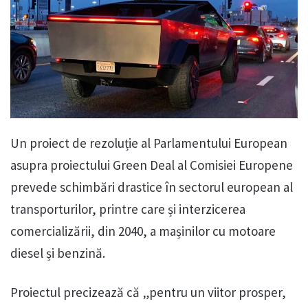
Un proiect de rezoluție al Parlamentului European
asupra proiectului Green Deal al Comisiei Europene
prevede schimbări drastice în sectorul european al
transporturilor, printre care și interzicerea
comercializării, din 2040, a mașinilor cu motoare
diesel și benzină.
Proiectul precizează că „pentru un viitor prosper,