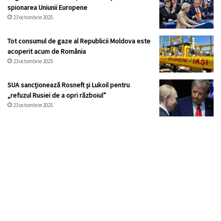
spionarea Uniunii Europene
23 octombrie 2025
Tot consumul de gaze al Republicii Moldova este
acoperit acum de România
23 octombrie 2025
SUA sancționează Rosneft și Lukoil pentru
„refuzul Rusiei de a opri războiul”
23 octombrie 2025