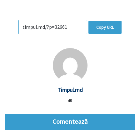
Copy URL
Timpul.md
Website
Comentează