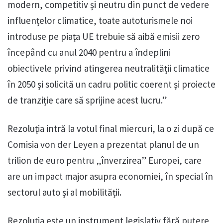
modern, competitiv și neutru din punct de vedere
influențelor climatice, toate autoturismele noi
introduse pe piața UE trebuie să aibă emisii zero
începând cu anul 2040 pentru a îndeplini
obiectivele privind atingerea neutralității climatice
în 2050 și solicită un cadru politic coerent și proiecte
de tranziție care să sprijine acest lucru.”
Rezoluția intră la votul final miercuri, la o zi după ce
Comisia von der Leyen a prezentat planul de un
trilion de euro pentru „înverzirea” Europei, care
are un impact major asupra economiei, în special în
sectorul auto și al mobilității.
Rezoluția este un instrument legislativ fără putere