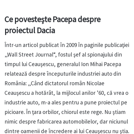
Ce povesteşte Pacepa despre
proiectul Dacia
Într-un articol publicat în 2009 în paginile publicaţiei
„Wall Street Journal“, fostul şef al spionajului din
timpul lui Ceauşescu, generalul Ion Mihai Pacepa
relatează despre începuturile industriei auto din
România: „Când dictatorul român Nicolae
Ceauşescu a hotărât, la mijlocul anilor ’60, că vrea o
industrie auto, m-a ales pentru a pune proiectul pe
picioare. În ţara orbilor, chiorul este rege. Nu ştiam
nimic despre fabricarea automobilelor, dar niciunul
dintre oamenii de încredere ai lui Ceauşescu nu ştia.