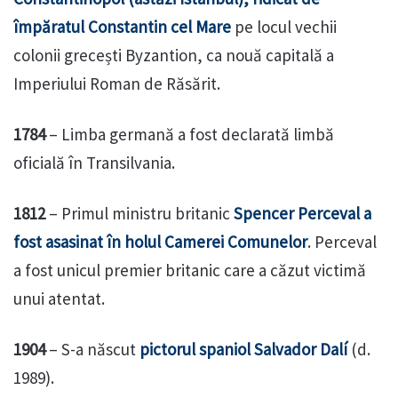
împăratul Constantin cel Mare
pe locul vechii
colonii grecești Byzantion, ca nouă capitală a
Imperiului Roman de Răsărit.
1784
– Limba germană a fost declarată limbă
oficială în Transilvania.
1812
– Primul ministru britanic
Spencer Perceval a
fost asasinat în holul Camerei Comunelor
. Perceval
a fost unicul premier britanic care a căzut victimă
unui atentat.
1904
– S-a născut
pictorul spaniol Salvador Dalí
(d.
1989).