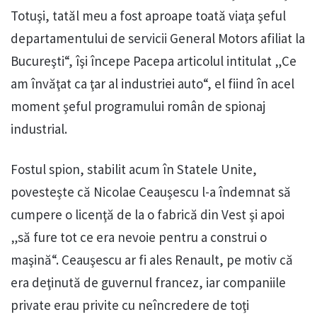
Totuşi, tatăl meu a fost aproape toată viaţa şeful
departamentului de servicii General Motors afiliat la
Bucureşti“, îşi începe Pacepa articolul intitulat „Ce
am învăţat ca ţar al industriei auto“, el fiind în acel
moment şeful programului român de spionaj
industrial.
Fostul spion, stabilit acum în Statele Unite,
povesteşte că Nicolae Ceauşescu l-a îndemnat să
cumpere o licenţă de la o fabrică din Vest şi apoi
„să fure tot ce era nevoie pentru a construi o
maşină“. Ceauşescu ar fi ales Renault, pe motiv că
era deţinută de guvernul francez, iar companiile
private erau privite cu neîncredere de toţi