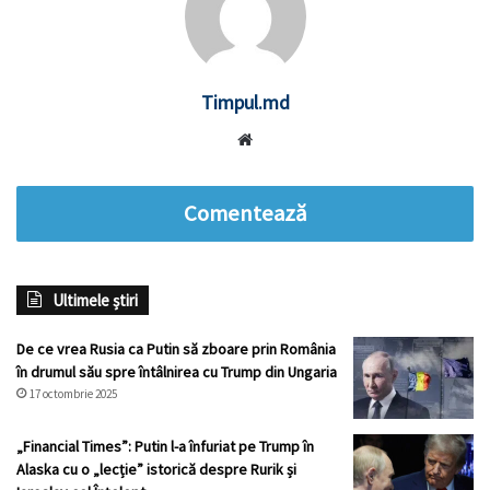
Timpul.md
Website
Comentează
Ultimele știri
De ce vrea Rusia ca Putin să zboare prin România
în drumul său spre întâlnirea cu Trump din Ungaria
17 octombrie 2025
„Financial Times”: Putin l-a înfuriat pe Trump în
Alaska cu o „lecție” istorică despre Rurik și