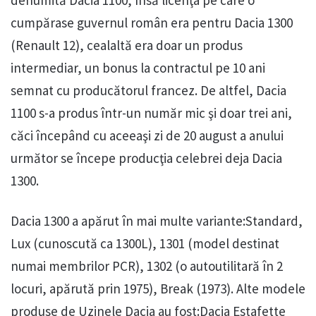
denumită Dacia 1100, însă licenţa pe care o
cumpărase guvernul român era pentru Dacia 1300
(Renault 12), cealaltă era doar un produs
intermediar, un bonus la contractul pe 10 ani
semnat cu producătorul francez. De altfel, Dacia
1100 s-a produs într-un număr mic şi doar trei ani,
căci începând cu aceeaşi zi de 20 august a anului
următor se începe producţia celebrei deja Dacia
1300.
Dacia 1300 a apărut în mai multe variante:Standard,
Lux (cunoscută ca 1300L), 1301 (model destinat
numai membrilor PCR), 1302 (o autoutilitară în 2
locuri, apărută prin 1975), Break (1973). Alte modele
produse de Uzinele Dacia au fost:Dacia Estafette