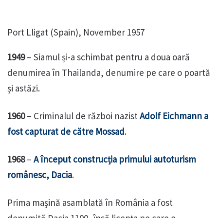
Port Lligat (Spain), November 1957
1949
– Siamul și-a schimbat pentru a doua oară
denumirea în Thailanda, denumire pe care o poartă
și astăzi.
1960
– Criminalul de război nazist
Adolf Eichmann a
fost capturat de către Mossad
.
1968
–
A început construcția primului autoturism
românesc, Dacia
.
Prima maşină asamblată în România a fost