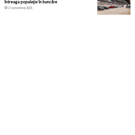
întreaga populație în buncăre
17 octombrie 2025