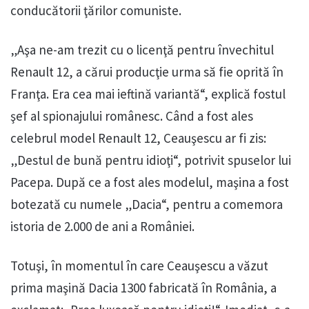
conducătorii ţărilor comuniste.
„Aşa ne-am trezit cu o licenţă pentru învechitul
Renault 12, a cărui producţie urma să fie oprită în
Franţa. Era cea mai ieftină variantă“, explică fostul
şef al spionajului românesc. Când a fost ales
celebrul model Renault 12, Ceauşescu ar fi zis:
„Destul de bună pentru idioţi“, potrivit spuselor lui
Pacepa. După ce a fost ales modelul, maşina a fost
botezată cu numele „Dacia“, pentru a comemora
istoria de 2.000 de ani a României.
Totuşi, în momentul în care Ceauşescu a văzut
prima maşină Dacia 1300 fabricată în România, a