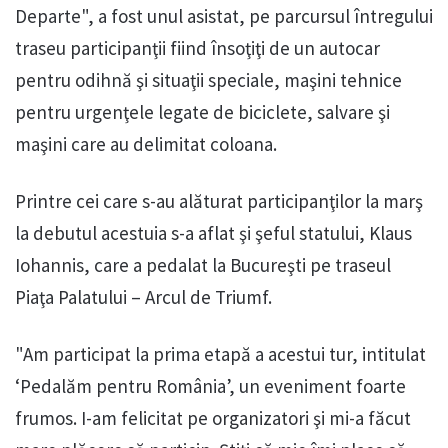
Departe", a fost unul asistat, pe parcursul întregului
traseu participanţii fiind însoţiţi de un autocar
pentru odihnă şi situaţii speciale, maşini tehnice
pentru urgenţele legate de biciclete, salvare şi
maşini care au delimitat coloana.
Printre cei care s-au alăturat participanţilor la marş
la debutul acestuia s-a aflat şi şeful statului, Klaus
Iohannis, care a pedalat la Bucureşti pe traseul
Piaţa Palatului – Arcul de Triumf.
"Am participat la prima etapă a acestui tur, intitulat
‘Pedalăm pentru România’, un eveniment foarte
frumos. I-am felicitat pe organizatori şi mi-a făcut