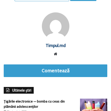
Timpul.md
Website
Comentează
Ultimele știri
Țigările electronice — bomba cu ceas din
plămânii adolescenților