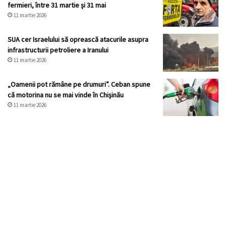
fermieri, între 31 martie și 31 mai
11 martie 2026
SUA cer Israelului să oprească atacurile asupra
infrastructurii petroliere a Iranului
11 martie 2026
„Oamenii pot rămâne pe drumuri”. Ceban spune
că motorina nu se mai vinde în Chișinău
11 martie 2026