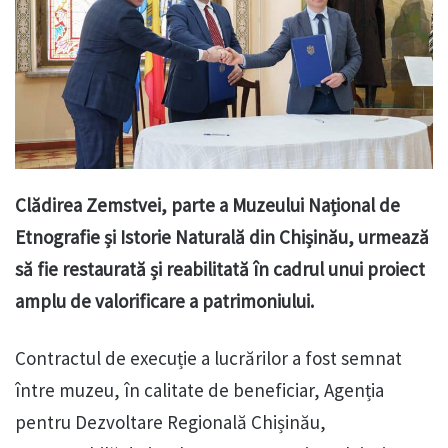
Clădirea Zemstvei, parte a Muzeului Național de
Etnografie și Istorie Naturală din Chișinău, urmează
să fie restaurată și reabilitată în cadrul unui proiect
amplu de valorificare a patrimoniului.
Contractul de execuție a lucrărilor a fost semnat
între muzeu, în calitate de beneficiar, Agenția
pentru Dezvoltare Regională Chișinău,