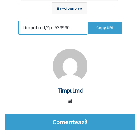
restaurare
Copy URL
Timpul.md
Website
Comentează