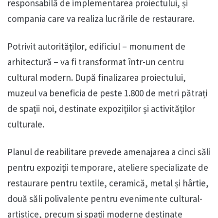
responsabilă de implementarea proiectului, și
compania care va realiza lucrările de restaurare.
Potrivit autorităților, edificiul – monument de
arhitectură – va fi transformat într-un centru
cultural modern. După finalizarea proiectului,
muzeul va beneficia de peste 1.800 de metri pătrați
de spații noi, destinate expozițiilor și activităților
culturale.
Planul de reabilitare prevede amenajarea a cinci săli
pentru expoziții temporare, ateliere specializate de
restaurare pentru textile, ceramică, metal și hârtie,
două săli polivalente pentru evenimente cultural-
artistice, precum și spații moderne destinate