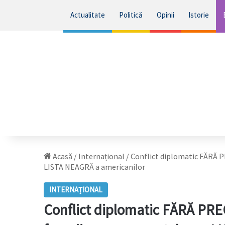
Actualitate
Politică
Opinii
Istorie
Acasă
/
Internațional
/
Conflict diplomatic FĂRĂ P
LISTA NEAGRĂ a americanilor
INTERNAȚIONAL
Conflict diplomatic FĂRĂ PRE