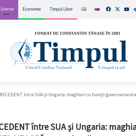
Facebook
X
You
Externe
Economie
Timpul Liber
RECEDENT între SUA şi Ungaria: maghiari cu funcţii guvernamenta
CEDENT între SUA şi Ungaria: maghia