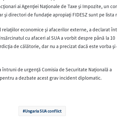
cţionari ai Agenţiei Naţionale de Taxe şi Impozite, un cons
r şi directori de fundaţie apropiaţi FIDESZ sunt pe lista 
l relaţiilor economice şi afacerilor externe, a declarat în
nsărcinatul cu afaceri al SUA a vorbit despre până la 10
dicţia de călătorie, dar nu a precizat dacă este vorba şi
a întruni de urgenţă Comisia de Securitate Naţională a
pentru a dezbate acest grav incident diplomatic.
Ungaria SUA conflict