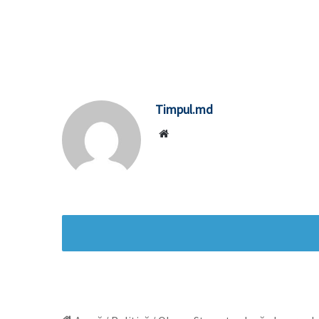
Timpul.md
Website