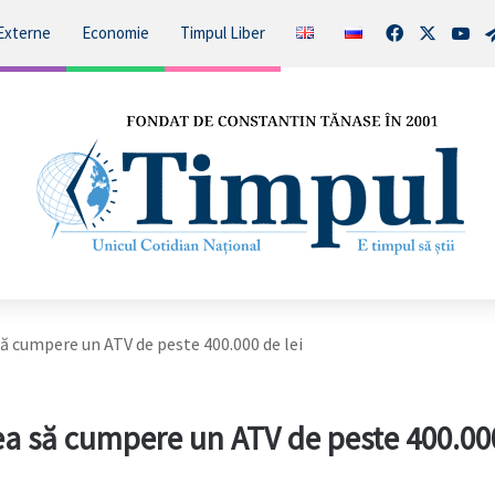
Facebook
X
You
Externe
Economie
Timpul Liber
să cumpere un ATV de peste 400.000 de lei
ea să cumpere un ATV de peste 400.00