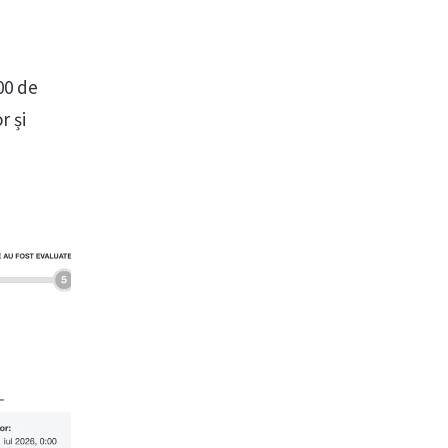
00 de
r și