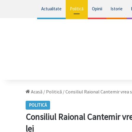
Actualitate
Politică
Opinii
Istorie
Acasă
/
Politică
/
Consiliul Raional Cantemir vrea 
POLITICĂ
Consiliul Raional Cantemir vr
lei