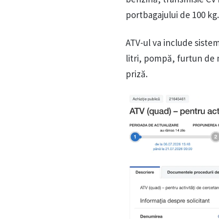
portbagajului de 100 kg.
ATV-ul va include siste
litri, pompă, furtun de 
priză.