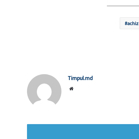
achiz
Timpul.md
Website