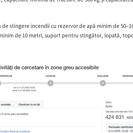
m de stingere incendii cu rezervor de apă minim de 50–1
minim de 10 metri, suport pentru stingător, lopată, topo