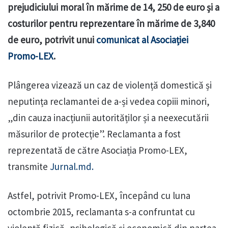
prejudiciului moral în mărime de 14, 250 de euro și a
costurilor pentru reprezentare în mărime de 3,840
de euro, potrivit unui
comunicat al Asociației
Promo-LEX
.
Plângerea vizează un caz de violență domestică și
neputința reclamantei de a-și vedea copiii minori,
„din cauza inacțiunii autorităților și a neexecutării
măsurilor de protecție”. Reclamanta a fost
reprezentată de către Asociația Promo-LEX,
transmite
Jurnal.md.
Astfel, potrivit Promo-LEX, începând cu luna
octombrie 2015, reclamanta s-a confruntat cu