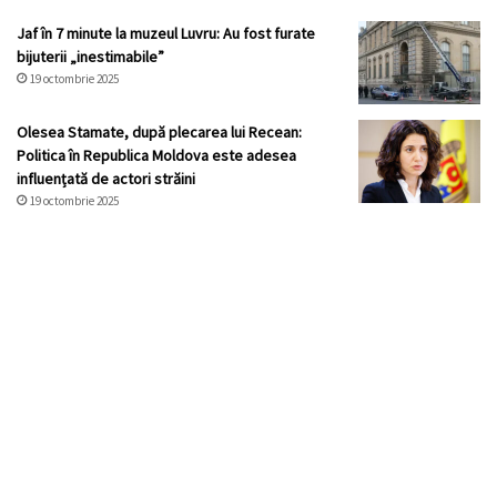
Jaf în 7 minute la muzeul Luvru: Au fost furate
bijuterii „inestimabile”
19 octombrie 2025
Olesea Stamate, după plecarea lui Recean:
Politica în Republica Moldova este adesea
influențată de actori străini
19 octombrie 2025