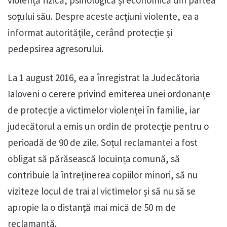
violență fizică, psihologică și economică din partea
soțului său. Despre aceste acțiuni violente, ea a
informat autoritățile, cerând protecție și
pedepsirea agresorului.
La 1 august 2016, ea a înregistrat la Judecătoria
Ialoveni o cerere privind emiterea unei ordonanțe
de protecție a victimelor violenței în familie, iar
judecătorul a emis un ordin de protecție pentru o
perioadă de 90 de zile. Soțul reclamantei a fost
obligat să părăsească locuința comună, să
contribuie la întreținerea copiilor minori, să nu
viziteze locul de trai al victimelor și să nu să se
apropie la o distanță mai mică de 50 m de
reclamantă.