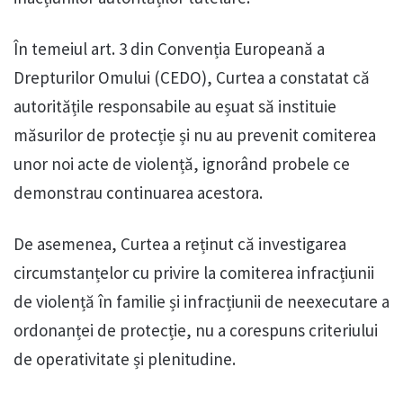
În temeiul art. 3 din Convenția Europeană a
Drepturilor Omului (CEDO), Curtea a constatat că
autoritățile responsabile au eșuat să instituie
măsurilor de protecție și nu au prevenit comiterea
unor noi acte de violență, ignorând probele ce
demonstrau continuarea acestora.
De asemenea, Curtea a reținut că investigarea
circumstanțelor cu privire la comiterea infracțiunii
de violență în familie și infracțiunii de neexecutare a
ordonanței de protecție, nu a corespuns criteriului
de operativitate și plenitudine.