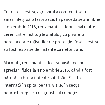
Cu toate acestea, agresorul a continuat să o
amenințe și să o terorizeze. În perioada septembrie
– noiembrie 2016, reclamanta a depus mai multe
cereri către instituțiile statului, cu privire la
nerespectare măsurilor de protecție, însă acestea
au fost respinse de instanțe ca nefondate.
Mai mult, reclamanta a fost supusă unei noi
agresiuni fizice la 4 noiembrie 2016, când a fost
bătută cu brutalitate de soțul său. Ea a fost
internată în spital pentru 8 zile, în secția
neurochirurgie cu diagnosticul comoție.