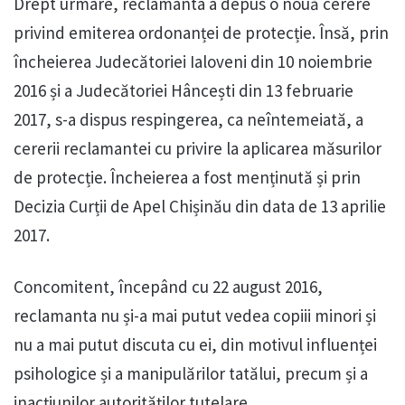
Drept urmare, reclamanta a depus o nouă cerere
privind emiterea ordonanței de protecție. Însă, prin
încheierea Judecătoriei Ialoveni din 10 noiembrie
2016 și a Judecătoriei Hâncești din 13 februarie
2017, s-a dispus respingerea, ca neîntemeiată, a
cererii reclamantei cu privire la aplicarea măsurilor
de protecție. Încheierea a fost menținută și prin
Decizia Curții de Apel Chișinău din data de 13 aprilie
2017.
Concomitent, începând cu 22 august 2016,
reclamanta nu și-a mai putut vedea copiii minori și
nu a mai putut discuta cu ei, din motivul influenței
psihologice și a manipulărilor tatălui, precum și a
inacțiunilor autorităților tutelare.