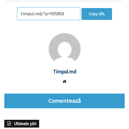
Copy URL
Timpul.md
Website
Comentează
Ultimele știri