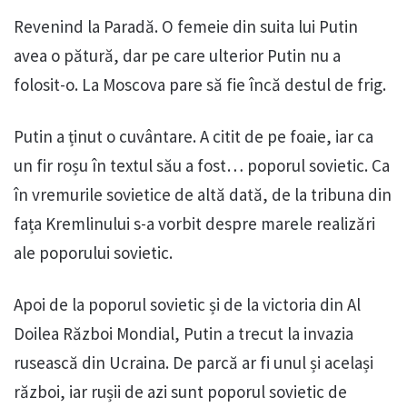
Revenind la Paradă. O femeie din suita lui Putin
avea o pătură, dar pe care ulterior Putin nu a
folosit-o. La Moscova pare să fie încă destul de frig.
Putin a ținut o cuvântare. A citit de pe foaie, iar ca
un fir roșu în textul său a fost… poporul sovietic. Ca
în vremurile sovietice de altă dată, de la tribuna din
fața Kremlinului s-a vorbit despre marele realizări
ale poporului sovietic.
Apoi de la poporul sovietic și de la victoria din Al
Doilea Război Mondial, Putin a trecut la invazia
rusească din Ucraina. De parcă ar fi unul și același
război, iar rușii de azi sunt poporul sovietic de