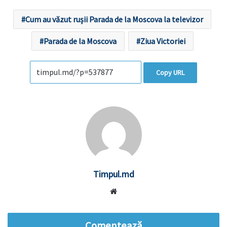
Cum au văzut rușii Parada de la Moscova la televizor
Parada de la Moscova
Ziua Victoriei
Copy URL
Timpul.md
Website
Comentează