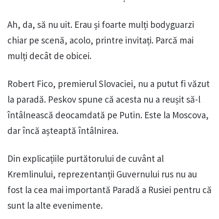
Ah, da, să nu uit. Erau și foarte mulți bodyguarzi
chiar pe scenă, acolo, printre invitați. Parcă mai
mulți decât de obicei.
Robert Fico, premierul Slovaciei, nu a putut fi văzut
la paradă. Peskov spune că acesta nu a reușit să-l
întâlnească deocamdată pe Putin. Este la Moscova,
dar încă așteaptă întâlnirea.
Din explicațiile purtătorului de cuvânt al
Kremlinului, reprezentanții Guvernului rus nu au
fost la cea mai importantă Paradă a Rusiei pentru că
sunt la alte evenimente.