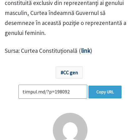
constituită exclusiv din reprezentanţi ai genului
masculin, Curtea îndeamnă Guvernul să
desemneze în această poziţie o reprezentantă a
genului feminin.
Sursa: Curtea Constituțională (
link
)
CC gen
Copy URL