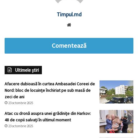
Timpul.md
Website
Comentează
Ultimele știri
Afacere dubioasă în curtea Ambasadei Coreei de
Nord: bloc de locuințe închiriat pe sub masă de
zeci de ani
23 octombrie 2025
Atac cu dronă asupra unei grădinițe din Harkov:
48 de copii salvați în ultimul moment
23 octombrie 2025