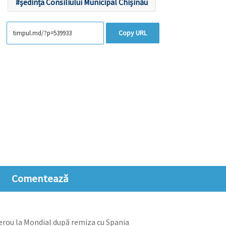
ședința Consiliului Municipal Chișinău
Copy URL
Comentează