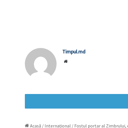
Timpul.md
Website