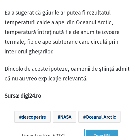
Ea a sugerat că găurile ar putea fi rezultatul
temperaturii calde a apei din Oceanul Arctic,
temperatură întreținută fie de anumite izvoare
termale, fie de ape subterane care circulă prin
interiorul ghețarilor.
Dincolo de aceste ipoteze, oamenii de știință admit
că nu au vreo explicație relevantă.
Sursa: digi24.ro
descoperire
NASA
Oceanul Arctic
Copy URL