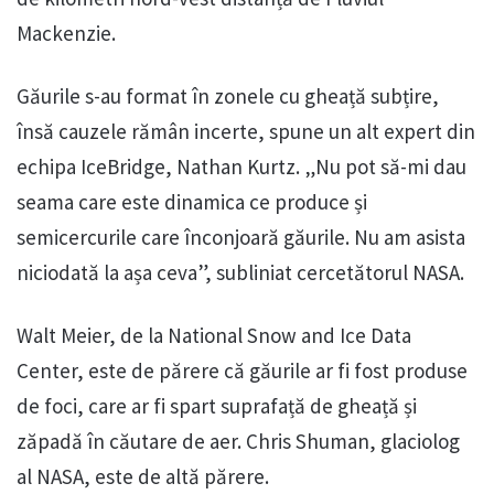
Mackenzie.
Găurile s-au format în zonele cu gheață subțire,
însă cauzele rămân incerte, spune un alt expert din
echipa IceBridge, Nathan Kurtz. „Nu pot să-mi dau
seama care este dinamica ce produce și
semicercurile care înconjoară găurile. Nu am asista
niciodată la așa ceva”, subliniat cercetătorul NASA.
Walt Meier, de la National Snow and Ice Data
Center, este de părere că găurile ar fi fost produse
de foci, care ar fi spart suprafață de gheață și
zăpadă în căutare de aer. Chris Shuman, glaciolog
al NASA, este de altă părere.