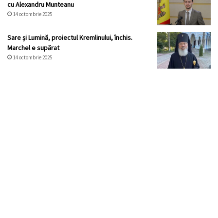
cu Alexandru Munteanu
14 octombrie 2025
Sare și Lumină, proiectul Kremlinului, închis.
Marchel e supărat
14 octombrie 2025