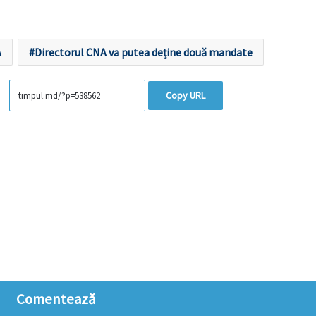
A
Directorul CNA va putea deține două mandate
Copy URL
Comentează