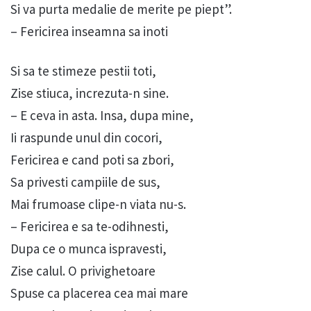
Si va purta medalie de merite pe piept”.
– Fericirea inseamna sa inoti
Si sa te stimeze pestii toti,
Zise stiuca, increzuta-n sine.
– E ceva in asta. Insa, dupa mine,
Ii raspunde unul din cocori,
Fericirea e cand poti sa zbori,
Sa privesti campiile de sus,
Mai frumoase clipe-n viata nu-s.
– Fericirea e sa te-odihnesti,
Dupa ce o munca ispravesti,
Zise calul. O privighetoare
Spuse ca placerea cea mai mare