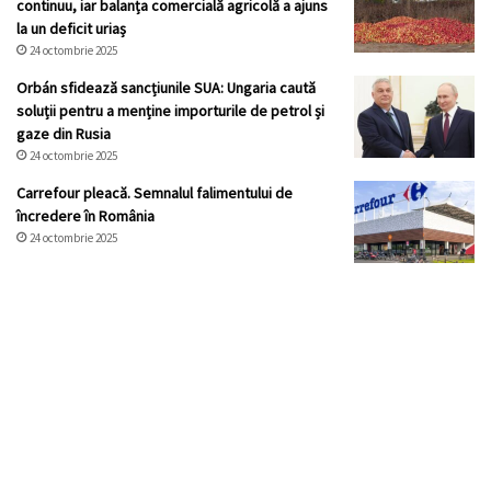
continuu, iar balanța comercială agricolă a ajuns
la un deficit uriaș
24 octombrie 2025
Orbán sfidează sancțiunile SUA: Ungaria caută
soluții pentru a menține importurile de petrol și
gaze din Rusia
24 octombrie 2025
Carrefour pleacă. Semnalul falimentului de
încredere în România
24 octombrie 2025