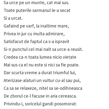
Sa urce pe un munte, cat mai sus.
Toate puterile sarmanul le-a secat
Si a urcat.
Gafaind pe varf, la inaltime mare,
Privea in jur cu multa admirare,
Satisfacut de faptul ca s-a ispravit
Si-n punctul cel mai nalt sa urce-a reusit.
Credea ca-n toata lumea nicio vietate
Mai sus ca el nu este si nici sa fie poate.
Dar scurta vreme a durat triumful lui,
Aterizase-alaturi un vultur cu-al sau pui,
Ca sa se relaxeze, nitel sa se-odihneasca
De zborul ce-l facuse in aria cereasca.
Privindu-i, soricelul gandi posomorat: