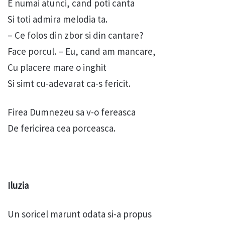
E numai atunci, cand poti canta
Si toti admira melodia ta.
– Ce folos din zbor si din cantare?
Face porcul. – Eu, cand am mancare,
Cu placere mare o inghit
Si simt cu-adevarat ca-s fericit.
Firea Dumnezeu sa v-o fereasca
De fericirea cea porceasca.
Iluzia
Un soricel marunt odata si-a propus