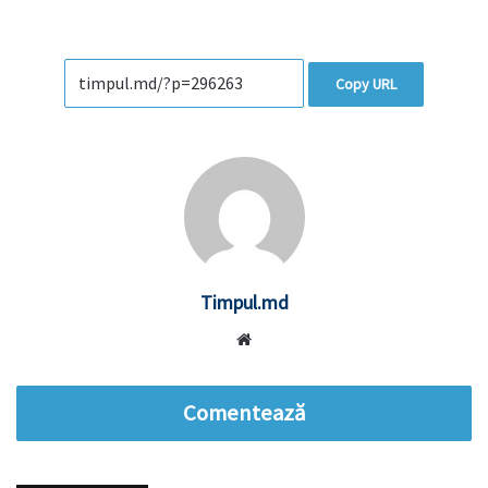
Copy URL
Timpul.md
Website
Comentează