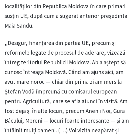
localităților din Republica Moldova în care primarii
susțin UE, după cum a sugerat anterior președinta
Maia Sandu.
„Desigur, finanțarea din partea UE, precum și
reformele legate de procesul de aderare, vizează
întreg teritoriul Republicii Moldova. Abia aștept să
cunosc întreaga Moldovă. Când am ajuns aici, am
avut mare noroc — chiar din prima zi am mers la
Ștefan Vodă împreună cu comisarul european
pentru Agricultură, care se afla atunci în vizită. Am
fost deja și în alte locuri, precum Anenii Noi, Gura
Bâcului, Mereni — locuri foarte interesante — și am
întâlnit mulți oameni. (…) Voi vizita neapărat și