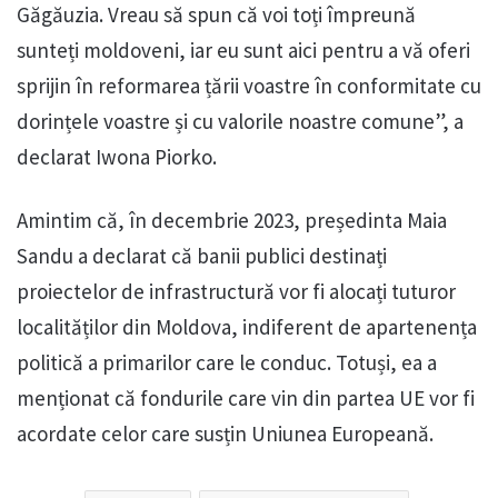
Găgăuzia. Vreau să spun că voi toți împreună
sunteți moldoveni, iar eu sunt aici pentru a vă oferi
sprijin în reformarea țării voastre în conformitate cu
dorințele voastre și cu valorile noastre comune”, a
declarat Iwona Piorko.
Amintim că, în decembrie 2023, președinta Maia
Sandu a declarat că banii publici destinați
proiectelor de infrastructură vor fi alocați tuturor
localităților din Moldova, indiferent de apartenența
politică a primarilor care le conduc. Totuși, ea a
menționat că fondurile care vin din partea UE vor fi
acordate celor care susțin Uniunea Europeană.