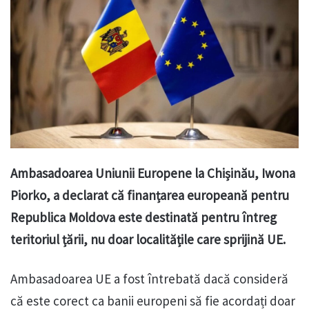
Ambasadoarea Uniunii Europene la Chișinău, Iwona
Piorko, a declarat că finanțarea europeană pentru
Republica Moldova este destinată pentru întreg
teritoriul țării, nu doar localitățile care sprijină UE.
Ambasadoarea UE a fost întrebată dacă consideră
că este corect ca banii europeni să fie acordați doar