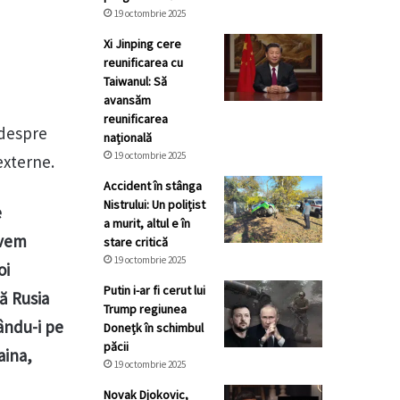
19 octombrie 2025
Xi Jinping cere
reunificarea cu
Taiwanul: Să
avansăm
reunificarea
 despre
națională
19 octombrie 2025
externe.
Accident în stânga
Nistrului: Un polițist
e
a murit, altul e în
avem
stare critică
19 octombrie 2025
oi
Putin i-ar fi cerut lui
că Rusia
Trump regiunea
zându-i pe
Donețk în schimbul
păcii
aina,
19 octombrie 2025
Novak Djokovic,