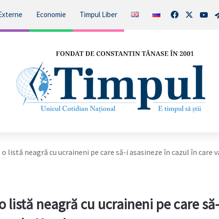
Facebook
X
You
Externe
Economie
Timpul Liber
 listă neagră cu ucraineni pe care să-i asasineze în cazul în care v
 listă neagră cu ucraineni pe care să-