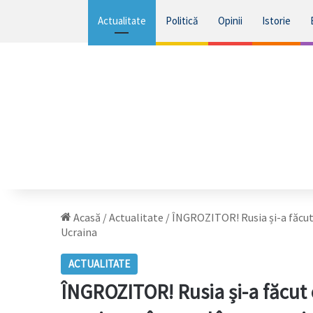
Actualitate
Politică
Opinii
Istorie
Acasă
/
Actualitate
/
ÎNGROZITOR! Rusia și-a făcut o
Ucraina
ACTUALITATE
ÎNGROZITOR! Rusia și-a făcut o