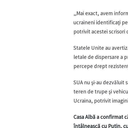
„Mai exact, avem informa
ucraineni identificaţi pe
potrivit acestei scrisor
Statele Unite au avertiz
letale de dispersare a 
percepe drept rezistenţă
SUA nu şi-au dezvăluit s
teren de trupe şi vehicu
Ucraina, potrivit imagini
Casa Albă a confirmat c
întâlnească cu Putin, cu