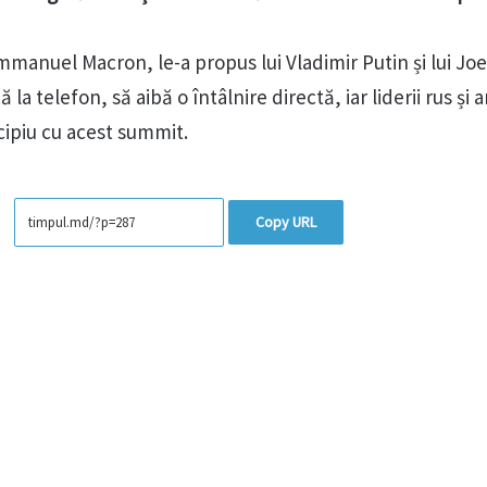
mmanuel Macron, le-a propus lui Vladimir Putin și lui Jo
 la telefon, să aibă o întâlnire directă, iar liderii rus și
cipiu cu acest summit.
Copy URL