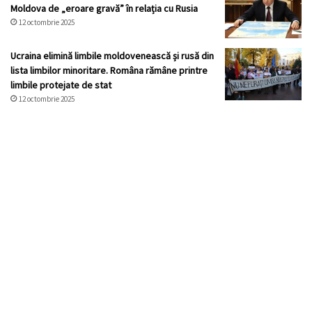
Moldova de „eroare gravă” în relația cu Rusia
12 octombrie 2025
Ucraina elimină limbile moldovenească și rusă din
lista limbilor minoritare. Româna rămâne printre
limbile protejate de stat
12 octombrie 2025