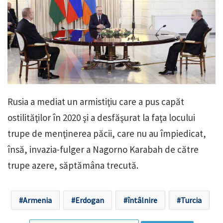
Rusia a mediat un armistiţiu care a pus capăt
ostilităţilor în 2020 şi a desfăşurat la faţa locului
trupe de menţinerea păcii, care nu au împiedicat,
însă, invazia-fulger a Nagorno Karabah de către
trupe azere, săptămâna trecută.
Armenia
Erdogan
întâlnire
Turcia