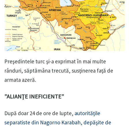
Preşedintele turc şi-a exprimat în mai multe
rânduri, săptămâna trecută, susţinerea faţă de
armata azeră.
”ALIANŢE INEFICIENTE”
După doar 24 de ore de lupte,
autorităţile
separatiste din Nagorno Karabah, depăşite de