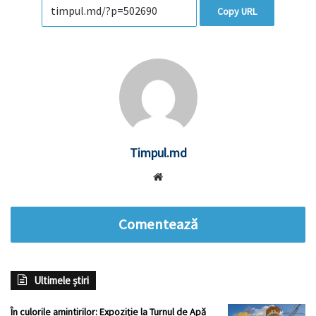
Copy URL
Timpul.md
Website
Comentează
Ultimele știri
În culorile amintirilor: Expoziție la Turnul de Apă