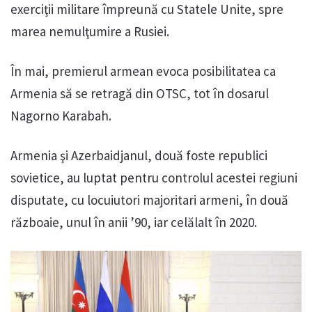
exerciţii militare împreună cu Statele Unite, spre
marea nemulţumire a Rusiei.
În mai, premierul armean evoca posibilitatea ca
Armenia să se retragă din OTSC, tot în dosarul
Nagorno Karabah.
Armenia şi Azerbaidjanul, două foste republici
sovietice, au luptat pentru controlul acestei regiuni
disputate, cu locuiutori majoritari armeni, în două
războaie, unul în anii ’90, iar celălalt în 2020.