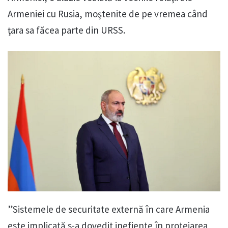
Armeniei cu Rusia, moştenite de pe vremea când
ţara sa făcea parte din URSS.
”Sistemele de securitate externă în care Armenia
este implicată s-a dovedit inefiente în protejarea