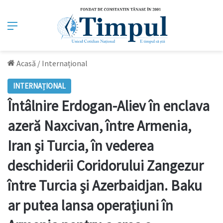
Meniu
Acasă
/
Internațional
INTERNAȚIONAL
Întâlnire Erdogan-Aliev în enclava
azeră Naxcivan, între Armenia,
Iran şi Turcia, în vederea
deschiderii Coridorului Zangezur
între Turcia şi Azerbaidjan. Baku
ar putea lansa operaţiuni în