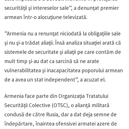
securităţii şi intereselor sale”, a denunţat premier
armean într-o alocuţiune televizată.
”Armenia nu a renunţat niciodată la obligaţiile sale
şi nu şi-a trădat aliaţii. Însă analiza situaţiei arată că
sistemele de securitate şi aliaţii pe care contăm de
mult timp şi-au dat ca sarcină să ne arate
vulnerabilitatea şi inacapacitatea poporului armean
de a avea un stat independent”, a acuzat el.
Armenia face parte din Organizaţia Tratatului
Securităţii Colective (OTSC), o alianţă militară
condusă de către Rusia, dar a dat deja semne de
îndepărtare, înaintea ofensivei armatei azere de