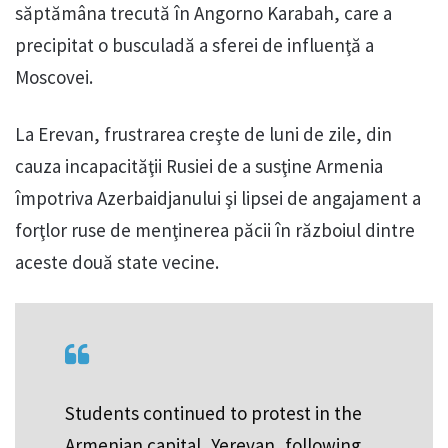
săptămâna trecută în Angorno Karabah, care a
precipitat o busculadă a sferei de influenţă a
Moscovei.
La Erevan, frustrarea creşte de luni de zile, din
cauza incapacităţii Rusiei de a susţine Armenia
împotriva Azerbaidjanului şi lipsei de angajament a
forţlor ruse de menţinerea păcii în războiul dintre
aceste două state vecine.
Students continued to protest in the
Armenian capital, Yerevan, following