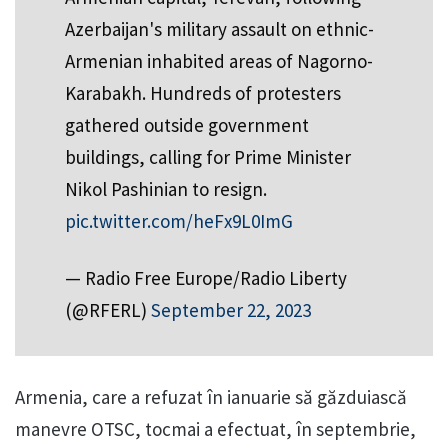
Azerbaijan's military assault on ethnic-
Armenian inhabited areas of Nagorno-
Karabakh. Hundreds of protesters
gathered outside government
buildings, calling for Prime Minister
Nikol Pashinian to resign.
pic.twitter.com/heFx9L0ImG
— Radio Free Europe/Radio Liberty
(@RFERL)
September 22, 2023
Armenia, care a refuzat în ianuarie să găzduiască
manevre OTSC, tocmai a efectuat, în septembrie,