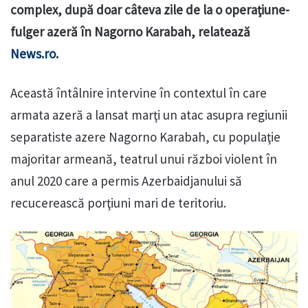
complex, după doar câteva zile de la o operaţiune-
fulger azeră în Nagorno Karabah, relatează
News.ro
.
Această întâlnire intervine în contextul în care
armata azeră a lansat marţi un atac asupra regiunii
separatiste azere Nagorno Karabah, cu populaţie
majoritar armeană, teatrul unui război violent în
anul 2020 care a permis Azerbaidjanului să
recucerească porţiuni mari de teritoriu.