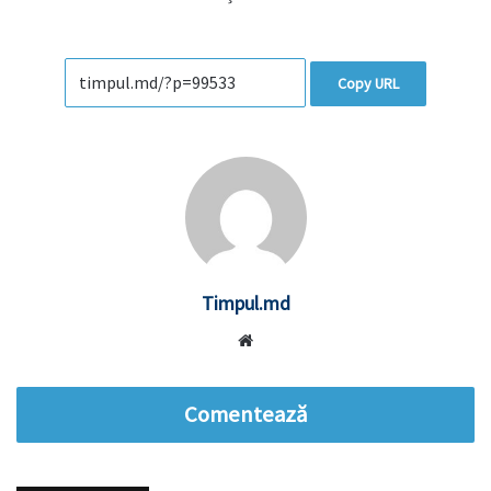
Copy URL
Timpul.md
Website
Comentează