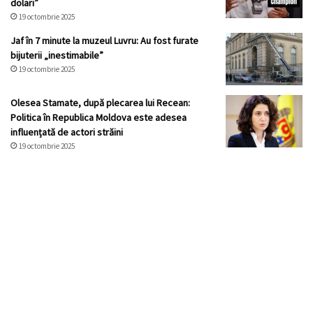
dolari”
19 octombrie 2025
Jaf în 7 minute la muzeul Luvru: Au fost furate
bijuterii „inestimabile”
19 octombrie 2025
Olesea Stamate, după plecarea lui Recean:
Politica în Republica Moldova este adesea
influențată de actori străini
19 octombrie 2025