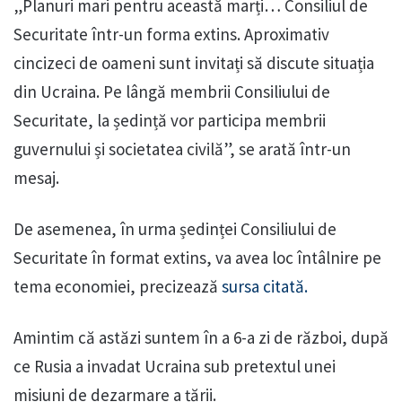
„Planuri mari pentru această marți… Consiliul de
Securitate într-un forma extins. Aproximativ
cincizeci de oameni sunt invitați să discute situația
din Ucraina. Pe lângă membrii Consiliului de
Securitate, la ședință vor participa membrii
guvernului și societatea civilă”, se arată într-un
mesaj.
De asemenea, în urma ședinței Consiliului de
Securitate în format extins, va avea loc întâlnire pe
tema economiei, precizează
sursa citată.
Amintim că astăzi suntem în a 6-a zi de război, după
ce Rusia a invadat Ucraina sub pretextul unei
misiuni de dezarmare a țării.