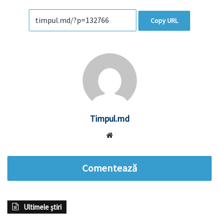
Copy URL
Timpul.md
Website
Comentează
Ultimele știri