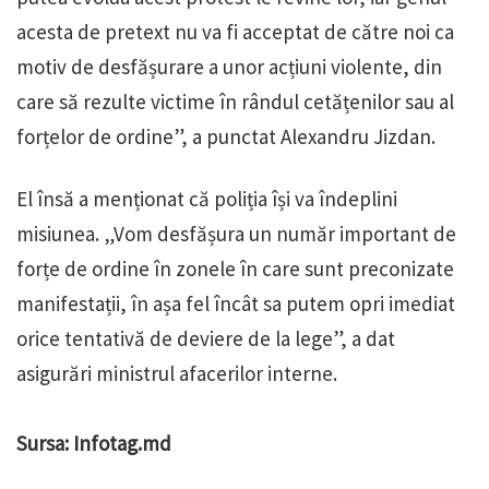
acesta de pretext nu va fi acceptat de către noi ca
motiv de desfășurare a unor acțiuni violente, din
care să rezulte victime în rândul cetățenilor sau al
forțelor de ordine”, a punctat Alexandru Jizdan.
El însă a menționat că poliția își va îndeplini
misiunea. „Vom desfășura un număr important de
forțe de ordine în zonele în care sunt preconizate
manifestații, în așa fel încât sa putem opri imediat
orice tentativă de deviere de la lege”, a dat
asigurări ministrul afacerilor interne.
Sursa: Infotag.md