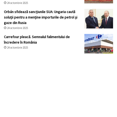
24 octombrie 2025
Orbán sfidează sancțiunile SUA: Ungaria caută
soluții pentru a menține importurile de petrol și
gaze din Rusia
24 octombrie 2025
Carrefour pleacă. Semnalul falimentului de
încredere în România
24 octombrie 2025