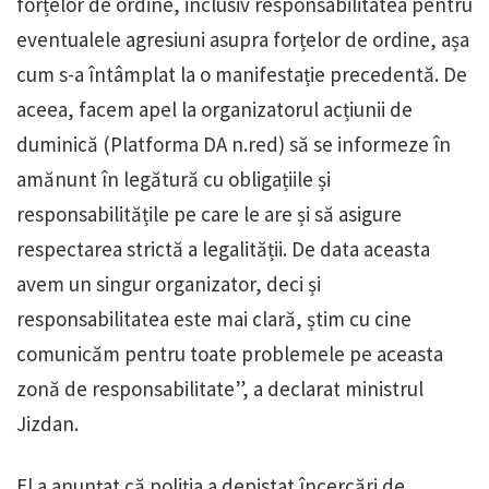
forțelor de ordine, inclusiv responsabilitatea pentru
eventualele agresiuni asupra forțelor de ordine, așa
cum s-a întâmplat la o manifestație precedentă. De
aceea, facem apel la organizatorul acțiunii de
duminică (Platforma DA n.red) să se informeze în
amănunt în legătură cu obligațiile și
responsabilitățile pe care le are și să asigure
respectarea strictă a legalității.‎ De data aceasta
avem un singur organizator, deci și
responsabilitatea este mai clară, știm cu cine
comunicăm pentru toate problemele pe aceasta
zonă de responsabilitate”, a declarat ministrul
Jizdan.
El a anunțat că poliția a depistat încercări de