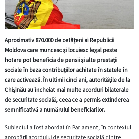
Aproximativ 870.000 de cetățeni ai Republicii
Moldova care muncesc și locuiesc legal peste
hotare pot beneficia de pensii și alte prestații
sociale în baza contribuțiilor achitate în statele în
care activează. În ultimii cinci ani, autoritățile de la
Chișinău au încheiat mai multe acorduri bilaterale
de securitate socială, ceea ce a permis extinderea
semnificativă a numărului beneficiarilor.
Subiectul a fost abordat în Parlament, în contextul
aprobării acordului de securitate socială dintre