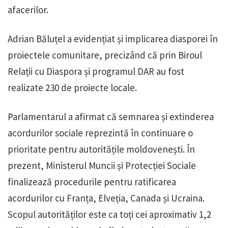
afacerilor.
Adrian Băluțel a evidențiat și implicarea diasporei în
proiectele comunitare, precizând că prin Biroul
Relații cu Diaspora și programul DAR au fost
realizate 230 de proiecte locale.
Parlamentarul a afirmat că semnarea și extinderea
acordurilor sociale reprezintă în continuare o
prioritate pentru autoritățile moldovenești. În
prezent, Ministerul Muncii și Protecției Sociale
finalizează procedurile pentru ratificarea
acordurilor cu Franța, Elveția, Canada și Ucraina.
Scopul autorităților este ca toți cei aproximativ 1,2