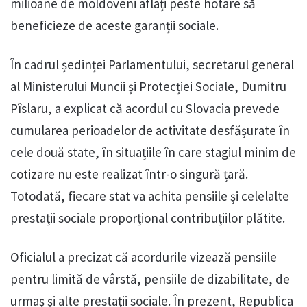
milioane de moldoveni aflați peste hotare să
beneficieze de aceste garanții sociale.
În cadrul ședinței Parlamentului, secretarul general
al Ministerului Muncii și Protecției Sociale, Dumitru
Pîslaru, a explicat că acordul cu Slovacia prevede
cumularea perioadelor de activitate desfășurate în
cele două state, în situațiile în care stagiul minim de
cotizare nu este realizat într-o singură țară.
Totodată, fiecare stat va achita pensiile și celelalte
prestații sociale proporțional contribuțiilor plătite.
Oficialul a precizat că acordurile vizează pensiile
pentru limită de vârstă, pensiile de dizabilitate, de
urmaș și alte prestații sociale. În prezent, Republica