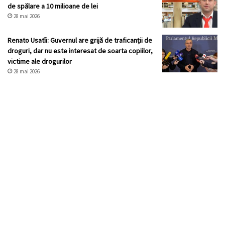
de spălare a 10 milioane de lei
28 mai 2026
Renato Usatîi: Guvernul are grijă de traficanții de
droguri, dar nu este interesat de soarta copiilor,
victime ale drogurilor
28 mai 2026