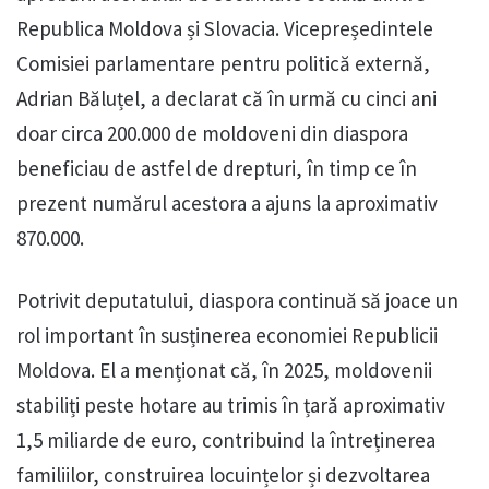
Republica Moldova și Slovacia. Vicepreședintele
Comisiei parlamentare pentru politică externă,
Adrian Băluțel, a declarat că în urmă cu cinci ani
doar circa 200.000 de moldoveni din diaspora
beneficiau de astfel de drepturi, în timp ce în
prezent numărul acestora a ajuns la aproximativ
870.000.
Potrivit deputatului, diaspora continuă să joace un
rol important în susținerea economiei Republicii
Moldova. El a menționat că, în 2025, moldovenii
stabiliți peste hotare au trimis în țară aproximativ
1,5 miliarde de euro, contribuind la întreținerea
familiilor, construirea locuințelor și dezvoltarea