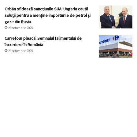
Orbán sfidează sancțiunile SUA: Ungaria caută
soluții pentru a menține importurile de petrol și
gaze din Rusia
24 octombrie 2025
Carrefour pleacă. Semnalul falimentului de
încredere în România
24 octombrie 2025