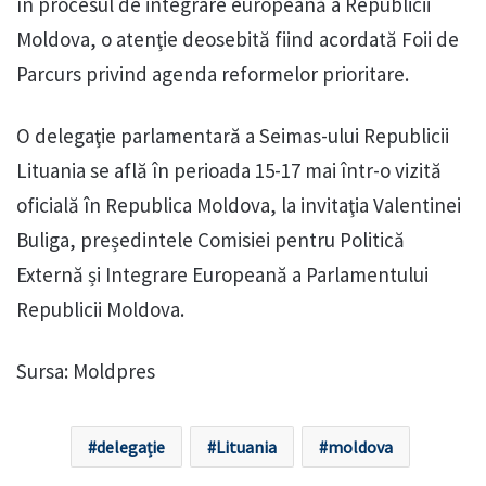
în procesul de integrare europeană a Republicii
Moldova, o atenţie deosebită fiind acordată Foii de
Parcurs privind agenda reformelor prioritare.
O delegaţie parlamentară a Seimas-ului Republicii
Lituania se află în perioada 15-17 mai într-o vizită
oficială în Republica Moldova, la invitaţia Valentinei
Buliga, președintele Comisiei pentru Politică
Externă și Integrare Europeană a Parlamentului
Republicii Moldova.
Sursa: Moldpres
delegație
Lituania
moldova