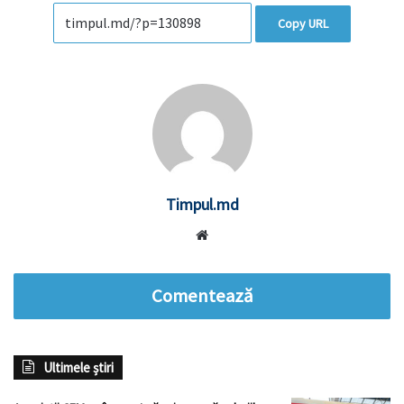
Copy URL
Timpul.md
Website
Comentează
Ultimele știri