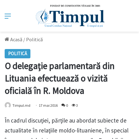
Meniu
Acasă
/
Politică
POLITICĂ
O delegaţie parlamentară din
Lituania efectuează o vizită
oficială în R. Moldova
Timpul.md
17 mai 2016
0
3
În cadrul discuţiei, părţile au abordat subiecte de
actualitate în relaţiile moldo-lituaniene, în special