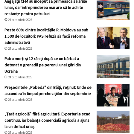
Angajații CFM au început să primească salariile
lunar, dar întreprinderea mai are să le achite
restanțe pentru patru luni
24 octombrie 2025
Peste 60% dintre localitățile R. Moldova au sub
1.500 de locuitori: PAS refuză să facă reforma
administrativă
24 octombrie 2025
Patru morţi şi 12 răniţi după ce un bărbat a
detonat o grenadă pe peronul unei gări din
Ucraina
24 octombrie 2025
Președintele „Pobeda” din Bălți, reținut: Unde se
ascundea în timpul perchezițiilor din septembrie
24 octombrie 2025
„Țară agricolă” fără agricultură. Exporturile scad
continuu, iar balanța comercială agricolă a ajuns
la un deficit uriaș
24 octombrie 2025