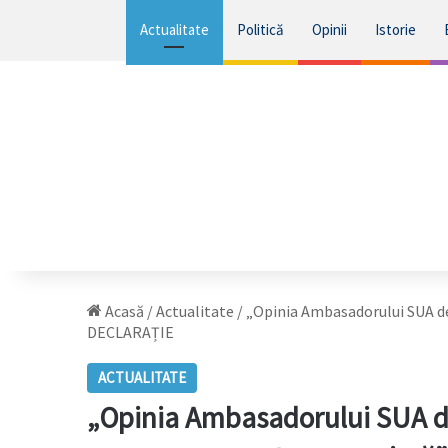
Actualitate
Politică
Opinii
Istorie
Acasă
/
Actualitate
/
„Opinia Ambasadorului SUA des
DECLARAȚIE
ACTUALITATE
„Opinia Ambasadorului SUA des