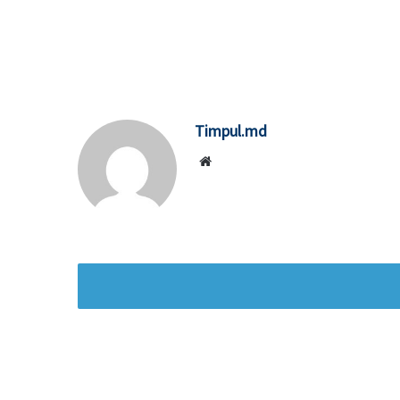
Timpul.md
Website