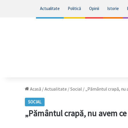
Actualitate
Politică
Opinii
Istorie
Acasă
/
Actualitate
/
Social
/
„Pământul crapă, nu 
SOCIAL
„Pământul crapă, nu avem ce 