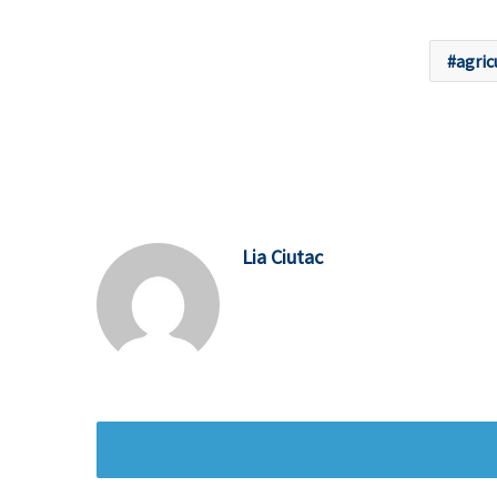
agric
Lia Ciutac