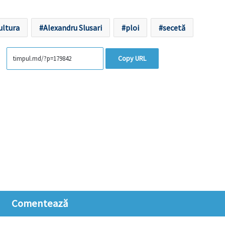
ultura
Alexandru Slusari
ploi
secetă
Copy URL
Comentează