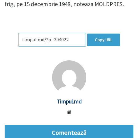
frig, pe 15 decembrie 1948, noteaza MOLDPRES.
Copy URL
Timpul.md
Website
Comentează