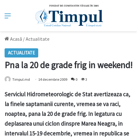
Meniu
Acasă
/
Actualitate
ACTUALITATE
Pna la 20 de grade frig in weekend!
Timpul.md
14 decembrie 2009
0
3
Serviciul Hidrometeorologic de Stat avertizeaza ca,
la finele saptamanii curente, vremea se va raci,
noaptea, pana la 20 de grade frig. In legatura cu
deplasarea unui ciclon dinspre Marea Neagra, in
intervalul 15-19 decembrie, vremea in republica se