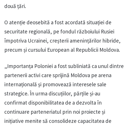
două țări.
O atenție deosebită a fost acordată situației de
securitate regională, pe fondul războiului Rusiei
împotriva Ucrainei, creșterii amenințărilor hibride,
precum și cursului European al Republicii Moldova.
„Importanța Poloniei a fost subliniată ca unul dintre
partenerii activi care sprijină Moldova pe arena
internațională și promovează interesele sale
strategice. În urma discuțiilor, părțile și-au
confirmat disponibilitatea de a dezvolta în
continuare parteneriatul prin noi proiecte și
inițiative menite să consolideze capacitatea de