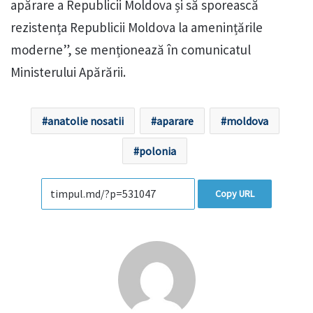
apărare a Republicii Moldova și să sporească
rezistența Republicii Moldova la amenințările
moderne”, se menționează în comunicatul
Ministerului Apărării.
anatolie nosatii
aparare
moldova
polonia
Copy URL