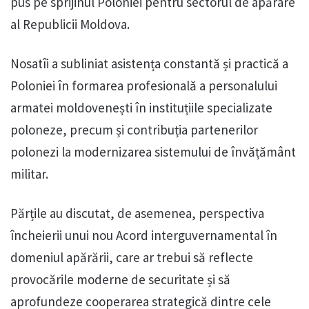
pus pe sprijinul Poloniei pentru sectorul de apărare
al Republicii Moldova.
Nosatîi a subliniat asistența constantă și practică a
Poloniei în formarea profesională a personalului
armatei moldovenești în instituțiile specializate
poloneze, precum și contribuția partenerilor
polonezi la modernizarea sistemului de învățământ
militar.
Părțile au discutat, de asemenea, perspectiva
încheierii unui nou Acord interguvernamental în
domeniul apărării, care ar trebui să reflecte
provocările moderne de securitate și să
aprofundeze cooperarea strategică dintre cele