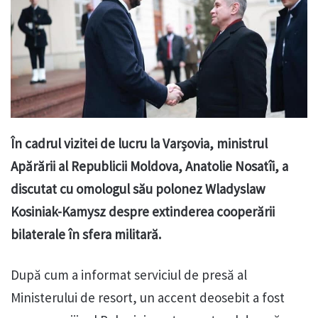
În cadrul vizitei de lucru la Varșovia, ministrul
Apărării al Republicii Moldova, Anatolie Nosatîi, a
discutat cu omologul său polonez Wladyslaw
Kosiniak-Kamysz despre extinderea cooperării
bilaterale în sfera militară.
După cum a informat serviciul de presă al
Ministerului de resort, un accent deosebit a fost