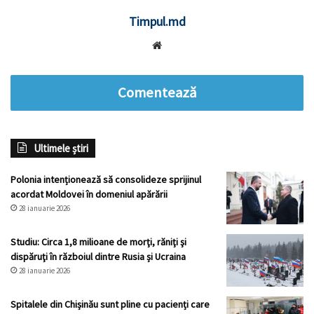
Timpul.md
Website
Comentează
Ultimele știri
Polonia intenționează să consolideze sprijinul
acordat Moldovei în domeniul apărării
28 ianuarie 2026
Studiu: Circa 1,8 milioane de morţi, răniţi şi
dispăruţi în războiul dintre Rusia și Ucraina
28 ianuarie 2026
Spitalele din Chișinău sunt pline cu pacienți care