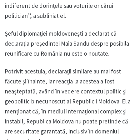
indiferent de dorințele sau voturile oricărui
politician”, a subliniat el.
Șeful diplomației moldovenești a declarat că
declarația președintei Maia Sandu despre posibila
reunificare cu România nu este o noutate.
Potrivit acestuia, declarații similare au mai fost
făcute și înainte, iar reacția la acestea a fost
neașteptată, având în vedere contextul politic și
geopolitic binecunoscut al Republicii Moldova. El a
menționat că, în mediul internațional complex și
instabil, Republica Moldova nu poate pretinde că
are securitate garantată, inclusiv în domeniul