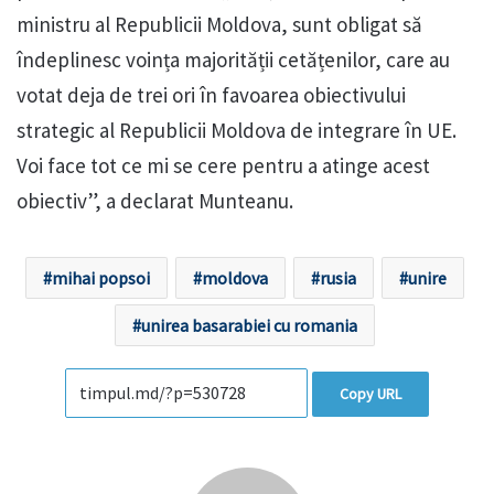
ministru al Republicii Moldova, sunt obligat să
îndeplinesc voința majorității cetățenilor, care au
votat deja de trei ori în favoarea obiectivului
strategic al Republicii Moldova de integrare în UE.
Voi face tot ce mi se cere pentru a atinge acest
obiectiv”, a declarat Munteanu.
mihai popsoi
moldova
rusia
unire
unirea basarabiei cu romania
Copy URL