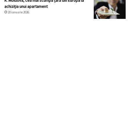
R. Moldova, cea mai scumpă țară din Europa la
achiziția unui apartament
20 ianuarie 2026