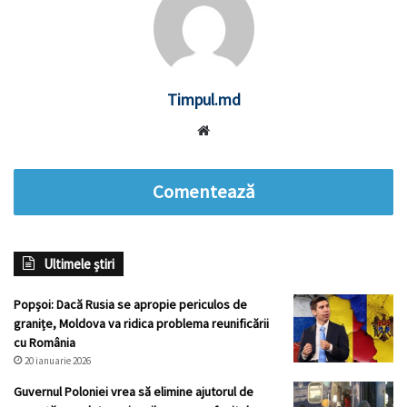
Timpul.md
Website
Comentează
Ultimele știri
Popșoi: Dacă Rusia se apropie periculos de
granițe, Moldova va ridica problema reunificării
cu România
20 ianuarie 2026
Guvernul Poloniei vrea să elimine ajutorul de