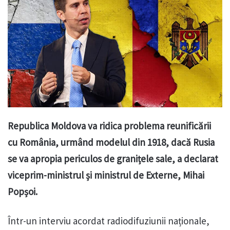
Republica Moldova va ridica problema reunificării
cu România, urmând modelul din 1918, dacă Rusia
se va apropia periculos de granițele sale, a declarat
viceprim-ministrul și ministrul de Externe, Mihai
Popșoi.
Într-un interviu acordat radiodifuziunii naționale,