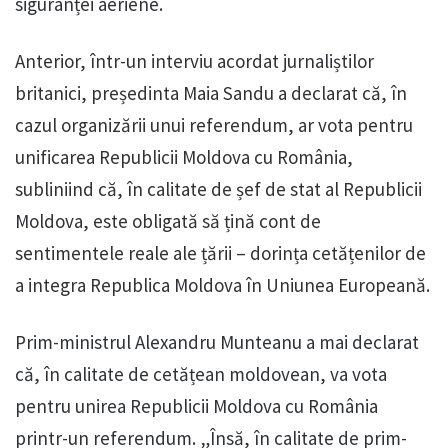
siguranței aeriene.
Anterior, într-un interviu acordat jurnaliștilor
britanici, președinta Maia Sandu a declarat că, în
cazul organizării unui referendum, ar vota pentru
unificarea Republicii Moldova cu România,
subliniind că, în calitate de șef de stat al Republicii
Moldova, este obligată să țină cont de
sentimentele reale ale țării – dorința cetățenilor de
a integra Republica Moldova în Uniunea Europeană.
Prim-ministrul Alexandru Munteanu a mai declarat
că, în calitate de cetățean moldovean, va vota
pentru unirea Republicii Moldova cu România
printr-un referendum. „Însă, în calitate de prim-