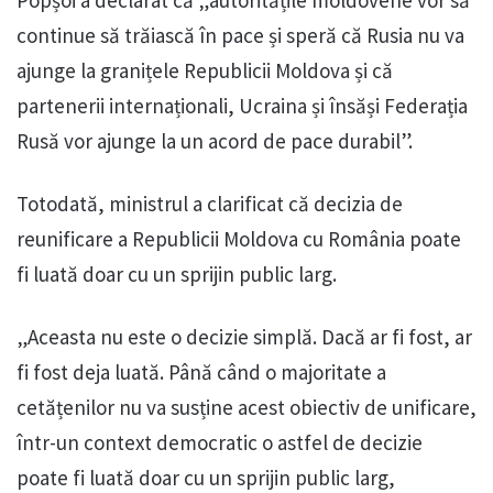
continue să trăiască în pace și speră că Rusia nu va
ajunge la granițele Republicii Moldova și că
partenerii internaționali, Ucraina și însăși Federația
Rusă vor ajunge la un acord de pace durabil”.
Totodată, ministrul a clarificat că decizia de
reunificare a Republicii Moldova cu România poate
fi luată doar cu un sprijin public larg.
„Aceasta nu este o decizie simplă. Dacă ar fi fost, ar
fi fost deja luată. Până când o majoritate a
cetățenilor nu va susține acest obiectiv de unificare,
într-un context democratic o astfel de decizie
poate fi luată doar cu un sprijin public larg,