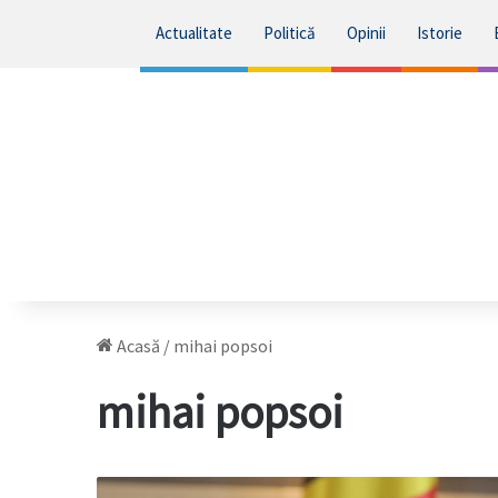
Actualitate
Politică
Opinii
Istorie
Acasă
/
mihai popsoi
mihai popsoi
Mihai