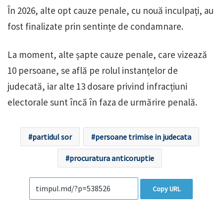
În 2026, alte opt cauze penale, cu nouă inculpați, au
fost finalizate prin sentințe de condamnare.
La moment, alte șapte cauze penale, care vizează
10 persoane, se află pe rolul instanțelor de
judecată, iar alte 13 dosare privind infracțiuni
electorale sunt încă în faza de urmărire penală.
partidul sor
persoane trimise in judecata
procuratura anticoruptie
Copy URL