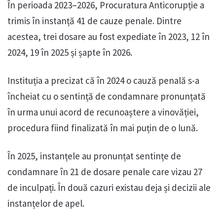
În perioada 2023–2026, Procuratura Anticorupție a
trimis în instanță 41 de cauze penale. Dintre
acestea, trei dosare au fost expediate în 2023, 12 în
2024, 19 în 2025 și șapte în 2026.
Instituția a precizat că în 2024 o cauză penală s-a
încheiat cu o sentință de condamnare pronunțată
în urma unui acord de recunoaștere a vinovăției,
procedura fiind finalizată în mai puțin de o lună.
În 2025, instanțele au pronunțat sentințe de
condamnare în 21 de dosare penale care vizau 27
de inculpați. În două cazuri existau deja și decizii ale
instanțelor de apel.