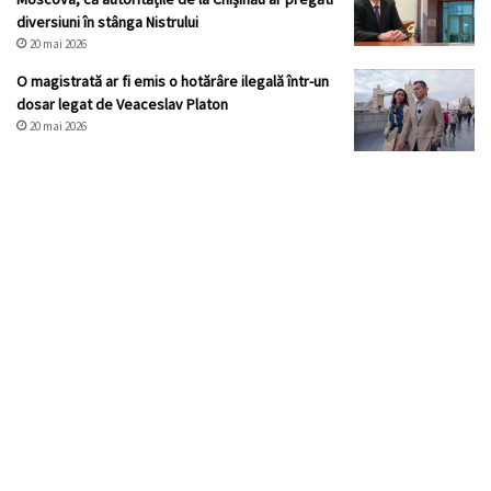
diversiuni în stânga Nistrului
20 mai 2026
O magistrată ar fi emis o hotărâre ilegală într-un
dosar legat de Veaceslav Platon
20 mai 2026