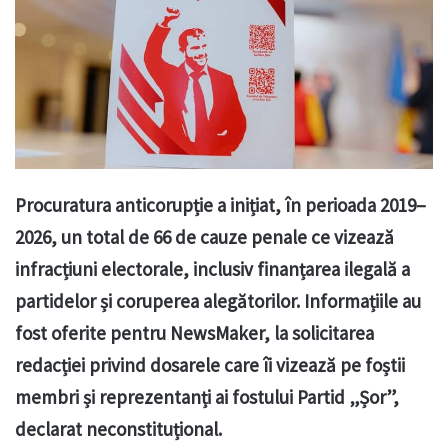
Procuratura anticorupție a inițiat, în perioada 2019–
2026, un total de 66 de cauze penale ce vizează
infracțiuni electorale, inclusiv finanțarea ilegală a
partidelor și coruperea alegătorilor. Informațiile au
fost oferite pentru NewsMaker, la solicitarea
redacției privind dosarele care îi vizează pe foștii
membri și reprezentanți ai fostului Partid „Șor”,
declarat neconstituțional.