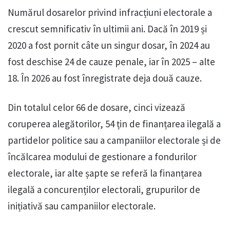
Numărul dosarelor privind infracțiuni electorale a
crescut semnificativ în ultimii ani. Dacă în 2019 și
2020 a fost pornit câte un singur dosar, în 2024 au
fost deschise 24 de cauze penale, iar în 2025 – alte
18. În 2026 au fost înregistrate deja două cauze.
Din totalul celor 66 de dosare, cinci vizează
coruperea alegătorilor, 54 țin de finanțarea ilegală a
partidelor politice sau a campaniilor electorale și de
încălcarea modului de gestionare a fondurilor
electorale, iar alte șapte se referă la finanțarea
ilegală a concurenților electorali, grupurilor de
inițiativă sau campaniilor electorale.