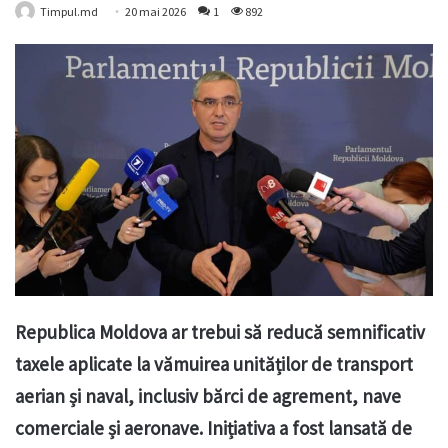
Timpul.md
20 mai 2026
1
892
Republica Moldova ar trebui să reducă semnificativ
taxele aplicate la vămuirea unităților de transport
aerian și naval, inclusiv bărci de agrement, nave
comerciale și aeronave. Inițiativa a fost lansată de