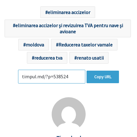
eliminarea accizelor
eliminarea accizelor și revizuirea TVA pentru nave și
avioane
moldova
Reducerea taxelor vamale
reducerea tva
renato usatii
Copy URL