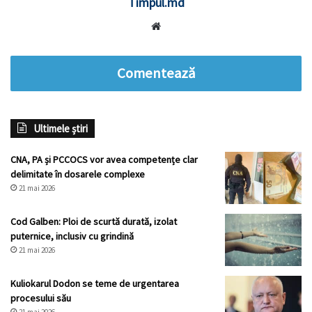
Timpul.md
Website
Comentează
Ultimele știri
CNA, PA și PCCOCS vor avea competențe clar
delimitate în dosarele complexe
21 mai 2026
Cod Galben: Ploi de scurtă durată, izolat
puternice, inclusiv cu grindină
21 mai 2026
Kuliokarul Dodon se teme de urgentarea
procesului său