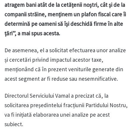
atragem bani atât de la cetățenii noștri, cât și de la
companii străine, menținem un plafon fiscal care îi
determină pe oameni să își deschidă firme în alte
țări”, a mai spus acesta.
De asemenea, el a solicitat efectuarea unor analize
și cercetări privind impactul acestor taxe,
menționând că în prezent veniturile generate din
acest segment ar fi reduse sau nesemnificative.
Directorul Serviciului Vamal a precizat că, la
solicitarea președintelui fracțiunii Partidului Nostru,
va fi inițiată elaborarea unei analize pe acest
subiect.