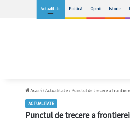
Actualitate
Politică
Opinii
Istorie
Acasă
/
Actualitate
/
Punctul de trecere a frontie
ACTUALITATE
Punctul de trecere a frontier