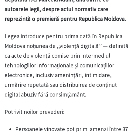
autoarele legii, despre actul normativ care
reprezintă o premieră pentru Republica Moldova.
Legea introduce pentru prima dată în Republica
Moldova noțiunea de „violență digitală” — definită
ca acte de violență comise prin intermediul
tehnologiilor informaționale și comunicațiilor
electronice, inclusiv amenințări, intimidare,
urmărire repetată sau distribuirea de conținut
digital abuziv fără consimțământ.
Potrivit noilor prevederi:
Persoanele vinovate pot primi amenzi între 37