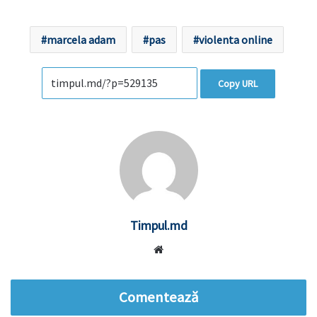
marcela adam
pas
violenta online
Copy URL
Timpul.md
Website
Comentează