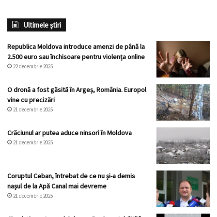
Ultimele știri
Republica Moldova introduce amenzi de până la
2.500 euro sau închisoare pentru violența online
22 decembrie 2025
O dronă a fost găsită în Argeș, România. Europol
vine cu precizări
21 decembrie 2025
Crăciunul ar putea aduce ninsori în Moldova
21 decembrie 2025
Coruptul Ceban, întrebat de ce nu și-a demis
nașul de la Apă Canal mai devreme
21 decembrie 2025