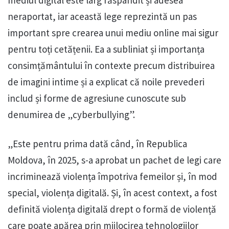
neraportat, iar această lege reprezintă un pas
important spre crearea unui mediu online mai sigur
pentru toți cetățenii. Ea a subliniat și importanța
consimțământului în contexte precum distribuirea
de imagini intime și a explicat că noile prevederi
includ și forme de agresiune cunoscute sub
denumirea de „cyberbullying”.
„Este pentru prima dată când, în Republica
Moldova, în 2025, s-a aprobat un pachet de legi care
incriminează violența împotriva femeilor și, în mod
special, violența digitală. Și, în acest context, a fost
definită violența digitală drept o formă de violență
care poate apărea prin mijlocirea tehnologiilor