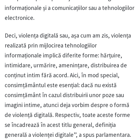
informaționale și a comunicațiilor sau a tehnologiilor
electronice.
Deci, violența digitală sau, așa cum am zis, violența
realizată prin mijlocirea tehnologiilor
informaționale implică diferite forme: hărțuire,
intimidare, urmărire, amenințare, distribuirea de
conținut intim fără acord. Aici, în mod special,
consimțământul este esențial: dacă nu există
consimțământ în cazul distribuirii unor poze sau
imagini intime, atunci deja vorbim despre o formă
de violență digitală. Respectiv, toate aceste forme
se încadrează în acest titlu general, definiția
generală a violenței digitale”, a spus parlamentara.