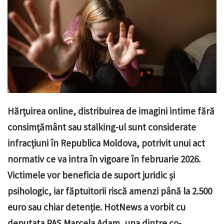
Hărțuirea online, distribuirea de imagini intime fără
consimțământ sau stalking-ul sunt considerate
infracțiuni în Republica Moldova, potrivit unui act
normativ ce va intra în vigoare în februarie 2026.
Victimele vor beneficia de suport juridic și
psihologic, iar făptuitorii riscă amenzi până la 2.500
euro sau chiar detenție. HotNews a vorbit cu
deputata PAS Marcela Adam, una dintre co-