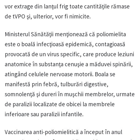
vor extrage din lanţul frig toate cantităţile rămase
de tVPO şi, ulterior, vor fi nimicite.
Ministerul Sănătăţii menţionează că poliomielita
este o boală infecţioasă epidemică, contagioasă
provocată de un virus specific, care produce leziuni
anatomice în substanţa cenuşie a măduvei spinării,
atingând celulele nervoase motorii. Boala se
manifestă prin febră, tulburări digestive,
somnolenţă şi dureri în muşchii membrelor, urmate
de paralizii localizate de obicei la membrele
inferioare sau paralizii infantile.
Vaccinarea anti-poliomielitică a început în anul