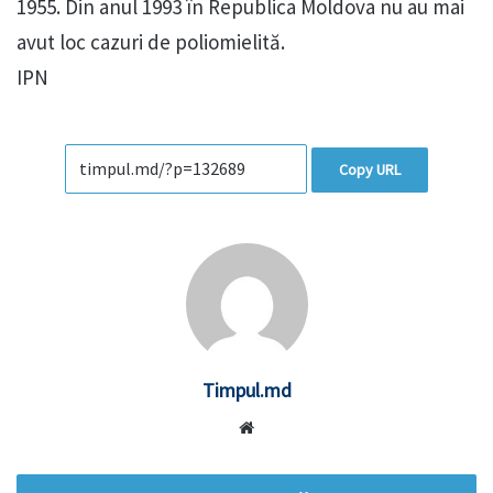
1955. Din anul 1993 în Republica Moldova nu au mai
avut loc cazuri de poliomielită.
IPN
Copy URL
Timpul.md
Website