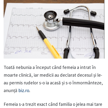
Toată nebunia a început când femeia a intrat în
moarte clinică, iar medicii au declarat decesul și le-
au permis rudelor s-o ia acasă și s-o înmormânteze,
anunță
biz.ro
.
Femeia s-a trezit exact când familia o jelea mai tare