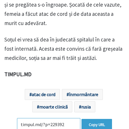
și se pregătea s-o îngroape. Șocată de cele vazute,
femeia a făcut atac de cord și de data aceasta a
murit cu adevărat.
Soțul ei vrea să dea în judecată spitalul în care a
fost internată. Acesta este convins că fară greșeala
medicilor, soția sa ar mai fi trăit și astăzi.
TIMPUL.MD
atac de cord
înmormântare
moarte clinică
rusia
Copy URL