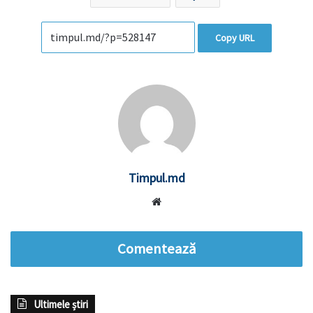
Copy URL
Timpul.md
Website
Comentează
Ultimele știri