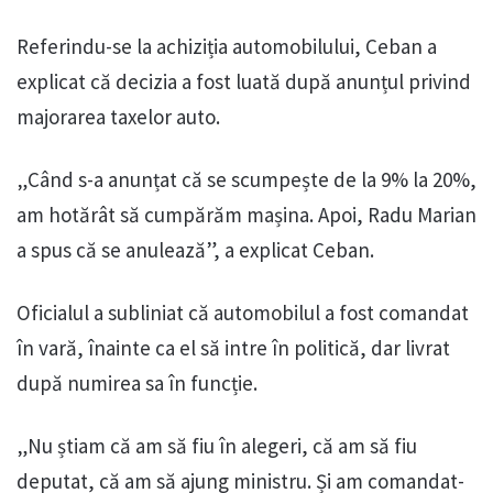
Referindu-se la achiziția automobilului, Ceban a
explicat că decizia a fost luată după anunțul privind
majorarea taxelor auto.
„Când s-a anunțat că se scumpește de la 9% la 20%,
am hotărât să cumpărăm mașina. Apoi, Radu Marian
a spus că se anulează”, a explicat Ceban.
Oficialul a subliniat că automobilul a fost comandat
în vară, înainte ca el să intre în politică, dar livrat
după numirea sa în funcție.
„Nu știam că am să fiu în alegeri, că am să fiu
deputat, că am să ajung ministru. Și am comandat-