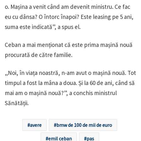
o. Mașina a venit când am devenit ministru. Ce fac
eu cu dânsa? O întorc înapoi? Este leasing pe 5 ani,
suma este indicată”, a spus el.
Ceban a mai menționat că este prima mașină nouă
procurată de către familie.
„Noi, în viața noastră, n-am avut o mașină nouă. Tot
timpul a fost la mâna a doua. Și la 60 de ani, când să
mai am o mașină nouă?”, a conchis ministrul
Sănătății.
avere
bmw de 100 de mii de euro
emil ceban
pas