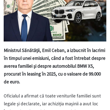
Ministrul Sănătății, Emil Ceban, a izbucnit în lacrimi
în timpul unei emisiuni, când a fost întrebat despre
averea familiei și despre automobilul BMW X5,
procurat în leasing în 2025, cu o valoare de 99.000
de euro.
Oficialul a afirmat că toate veniturile familiei sunt
legale și declarate, iar achiziția mașinii a avut loc