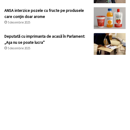
ANSA interzice pozele cu fructe pe produsele
care conțin doar arome
5 decembrie 2025
Deputată cu imprimanta de acasă în Parlament:
„Așa nu se poate lucra”
5 decembrie 2025