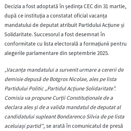
Decizia a fost adoptată în ședința CEC din 31 martie,
după ce instituția a constatat oficial vacanța
mandatului de deputat atribuit Partidului Acțiune și
Solidaritate. Succesorul a fost desemnat în
conformitate cu lista electorală a formațiunii pentru
alegerile parlamentare din septembrie 2025.
„Vacanța mandatului a survenit urmare a cererii de
demisie depusă de Botgros Nicolae, ales pe lista
Partidului Politic „Partidul Acțiune Solidaritate”.
Comisia va propune Curții Constituționale de a
declara ales și de a valida mandatul de deputat al
candidatului supleant Bondarenco Silvia de pe lista
aceluiași partid”
, se arată în comunicatul de presă