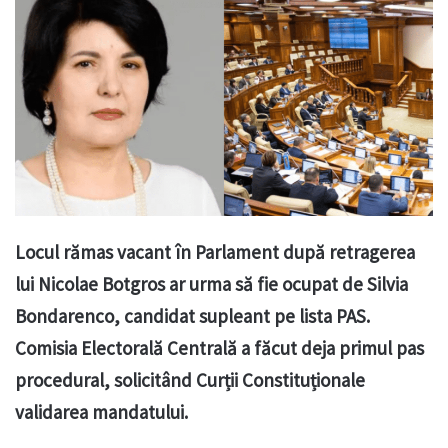
Locul rămas vacant în Parlament după retragerea
lui Nicolae Botgros ar urma să fie ocupat de Silvia
Bondarenco, candidat supleant pe lista PAS.
Comisia Electorală Centrală a făcut deja primul pas
procedural, solicitând Curții Constituționale
validarea mandatului.