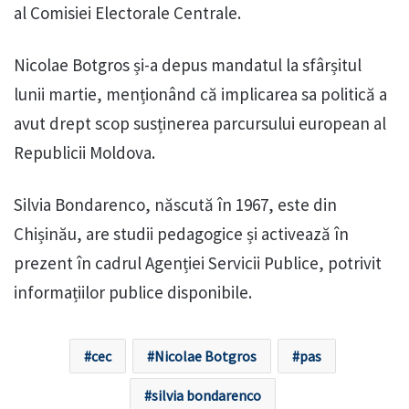
al Comisiei Electorale Centrale.
Nicolae Botgros și-a depus mandatul la sfârșitul
lunii martie, menționând că implicarea sa politică a
avut drept scop susținerea parcursului european al
Republicii Moldova.
Silvia Bondarenco, născută în 1967, este din
Chișinău, are studii pedagogice și activează în
prezent în cadrul Agenției Servicii Publice, potrivit
informațiilor publice disponibile.
cec
Nicolae Botgros
pas
silvia bondarenco