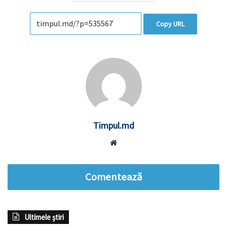
Copy URL
Timpul.md
Website
Comentează
Ultimele știri