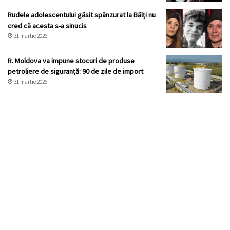
Rudele adolescentului găsit spânzurat la Bălți nu
cred că acesta s-a sinucis
31 martie 2026
R. Moldova va impune stocuri de produse
petroliere de siguranță: 90 de zile de import
31 martie 2026