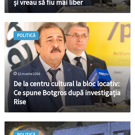
și vreau să fiu mai liber
să
fiu
mai
liber
De
la
POLITICĂ
centru
cultural
la
bloc
locativ:
Ce
12 martie 2026
spune
Botgros
De la centru cultural la bloc locativ:
după
Ce spune Botgros după investigația
investigația
Rise
Rise
Afacerea
„Casa
POLITICĂ