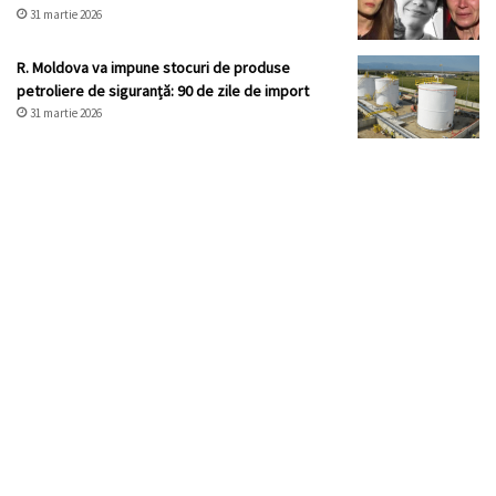
31 martie 2026
R. Moldova va impune stocuri de produse
petroliere de siguranță: 90 de zile de import
31 martie 2026