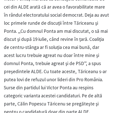
cei din ALDE arată că ar avea o favorabilitate mare
în rândul electoratului social democrat. Deja au avut
loc primele runde de discuţii între Tăriceanu şi
Ponta. „Cu domnul Ponta am mai discutat, o să mai
discut şi după 19 iulie, când revine în ţară. Coaliţia
de centru-stânga ar fi soluţia cea mai bună, dar
acest lucru trebuie agreat nu doar între mine şi
domnul Ponta, trebuie agreat şi de PSD”, a spus
preşedintele ALDE. Cu toate aceste, Tăriceanu s-ar
putea lovi de refuzul unor lideri din Pro România.
Surse din partidul lui Victor Ponta au respins
categoric varianta acestei candidaturi. Pe de altă
parte, Călin Popescu Tăricenu se pregăteşte şi
pentru o candidatură doar din parte ALDE.