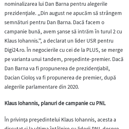
nominalizarea lui Dan Barna pentru alegerile
prezidenţiale. „Din august ne apucăm să strângem
semnături pentru Dan Barna. Dacă facem o
campanie bună, avem şanse să intrăm în turul 2 cu
Klaus Iohannis.”, a declarat un lider USR pentru
Digi24.ro. În negocierile cu cei de la PLUS, se merge
pe varianta unui tandem, preşedinte-premier. Dacă
Dan Barna va fi propunerea de prezidenţiabil,
Dacian Cioloş va fi propunerea de premier, după
alegerile parlamentare din 2020.
Klaus Iohannis, planuri de campanie cu PNL
În privinţa preşedintelui Klaus Iohannis, acesta a
discutat şi la ultima întâlnire cu liderii PNL despre