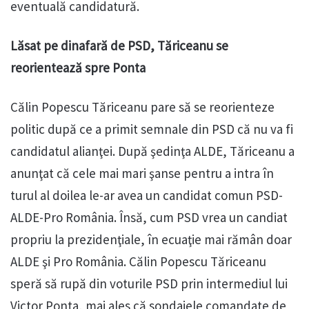
eventuală candidatură.
Lăsat pe dinafară de PSD, Tăriceanu se
reorientează spre Ponta
Călin Popescu Tăriceanu pare să se reorienteze
politic după ce a primit semnale din PSD că nu va fi
candidatul alianţei. După şedinţa ALDE, Tăriceanu a
anunţat că cele mai mari şanse pentru a intra în
turul al doilea le-ar avea un candidat comun PSD-
ALDE-Pro România. Însă, cum PSD vrea un candiat
propriu la prezidenţiale, în ecuaţie mai rămân doar
ALDE şi Pro România. Călin Popescu Tăriceanu
speră să rupă din voturile PSD prin intermediul lui
Victor Ponta, mai ales că sondajele comandate de