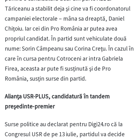
Tăriceanu a stabilit deja şi cine va fi coordonatorul
campaniei electorale – mâna sa dreaptă, Daniel
Chiţoiu. Iar cei din Pro România ar putea avea
propriul candidat. În partid sunt vehiculate două
nume: Sorin Câmpeanu sau Corina Creţu. În cazul în
care în cursa pentru Cotroceni ar intra Gabriela
Firea, aceasta ar pute fi susţinută şi de Pro
România, susţin surse din partid.
Alianţa USR-PLUS, candidatură în tandem
preşedinte-premier
Surse politice au declarat pentru Digi24.ro că la
Congresul USR de pe 13 iulie, partidul va decide