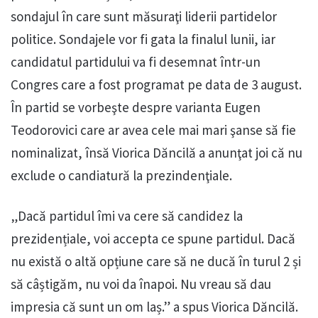
sondajul în care sunt măsuraţi liderii partidelor
politice. Sondajele vor fi gata la finalul lunii, iar
candidatul partidului va fi desemnat într-un
Congres care a fost programat pe data de 3 august.
În partid se vorbeşte despre varianta Eugen
Teodorovici care ar avea cele mai mari şanse să fie
nominalizat, însă Viorica Dăncilă a anunţat joi că nu
exclude o candiatură la prezindenţiale.
„Dacă partidul îmi va cere să candidez la
prezidențiale, voi accepta ce spune partidul. Dacă
nu există o altă opțiune care să ne ducă în turul 2 și
să câștigăm, nu voi da înapoi. Nu vreau să dau
impresia că sunt un om laș.” a spus Viorica Dăncilă.