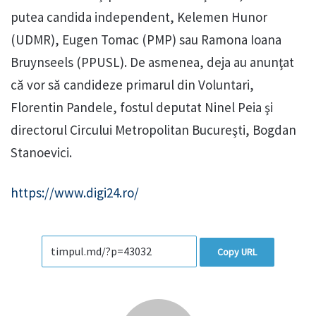
putea candida independent, Kelemen Hunor
(UDMR), Eugen Tomac (PMP) sau Ramona Ioana
Bruynseels (PPUSL). De asmenea, deja au anunţat
că vor să candideze primarul din Voluntari,
Florentin Pandele, fostul deputat Ninel Peia şi
directorul Circului Metropolitan Bucureşti, Bogdan
Stanoevici.
https://www.digi24.ro/
Copy URL