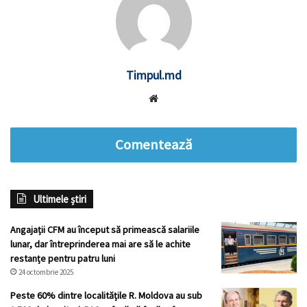
Timpul.md
Website
Comentează
Ultimele știri
Angajații CFM au început să primească salariile
lunar, dar întreprinderea mai are să le achite
restanțe pentru patru luni
24 octombrie 2025
Peste 60% dintre localitățile R. Moldova au sub