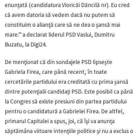
enunţată (candidatura Vioricăi Dăncilă nr). Eu cred
că avem datoria să vedem dacă nu putem să
constituim o alianţă care să ne dea o şansă mai
mare.” a declarat liderul PSD Vaslui, Dumitru
Buzatu, la Digi24.
De menţionat că din sondajele PSD lipseşte
Gabriela Firea, care până recent, în toate
cercetările partidului era creditată cu prima şansă
dintre potenţialii candidaţi PSD. Este posibil ca până
la Congres să existe presiuni din partea partidului
pentru o candidatură a Gabrielei Firea. De altfel,
primarul Capitalei a spus, joi, că îşi va anunţa
săptămâna viitoare intenţiile politice şi nu a exclus o