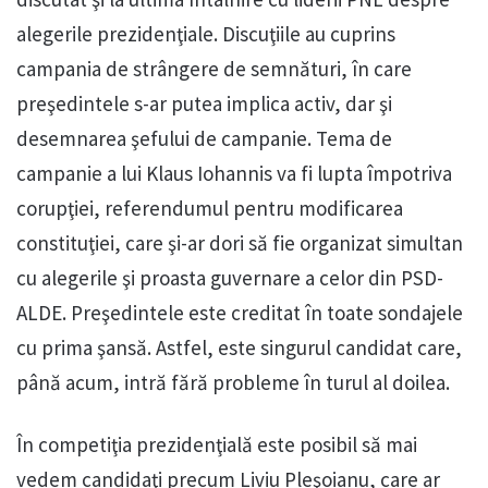
alegerile prezidenţiale. Discuţiile au cuprins
campania de strângere de semnături, în care
preşedintele s-ar putea implica activ, dar şi
desemnarea şefului de campanie. Tema de
campanie a lui Klaus Iohannis va fi lupta împotriva
corupţiei, referendumul pentru modificarea
constituţiei, care şi-ar dori să fie organizat simultan
cu alegerile şi proasta guvernare a celor din PSD-
ALDE. Preşedintele este creditat în toate sondajele
cu prima şansă. Astfel, este singurul candidat care,
până acum, intră fără probleme în turul al doilea.
În competiţia prezidenţială este posibil să mai
vedem candidaţi precum Liviu Pleşoianu, care ar