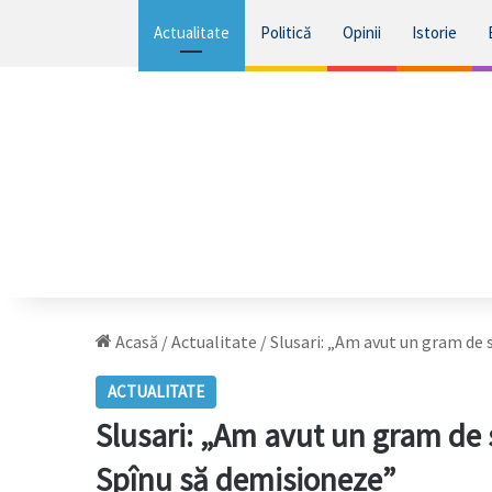
Actualitate
Politică
Opinii
Istorie
Acasă
/
Actualitate
/
Slusari: „Am avut un gram de 
ACTUALITATE
Slusari: „Am avut un gram de 
Spînu să demisioneze”