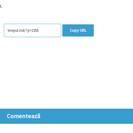
.
Copy URL
Comentează