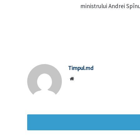
ministrului Andrei Spînu
Timpul.md
Website